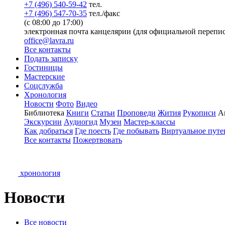
+7 (496) 540-59-42
тел.
+7 (496) 547-70-35
тел./факс
(с 08:00 до 17:00)
электронная почта канцелярии (для официальной перепис
office@lavra.ru
Все контакты
Подать записку
Гостиницы
Мастерские
Соцслужба
Хронология
Новости
Фото
Видео
Библиотека
Книги
Статьи
Проповеди
Жития
Рукописи
А
Экскурсии
Аудиогид
Музеи
Мастер-классы
Как добраться
Где поесть
Где побывать
Виртуальное путе
Все контакты
Пожертвовать
хронология
Новости
Все новости