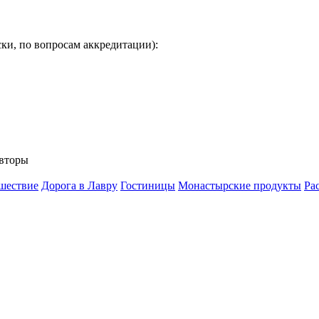
ки, по вопросам аккредитации):
вторы
шествие
Дорога в Лавру
Гостиницы
Монастырские продукты
Ра