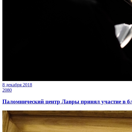
8 декабря 2018
2080
Паломнический центр Лавры принял участие в б