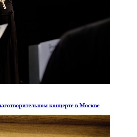
лаготворительном концерте в Москве