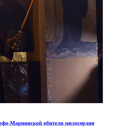
рфо-Мариинской обители милосердия