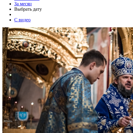
За месяц
Выбрать дату
С видео