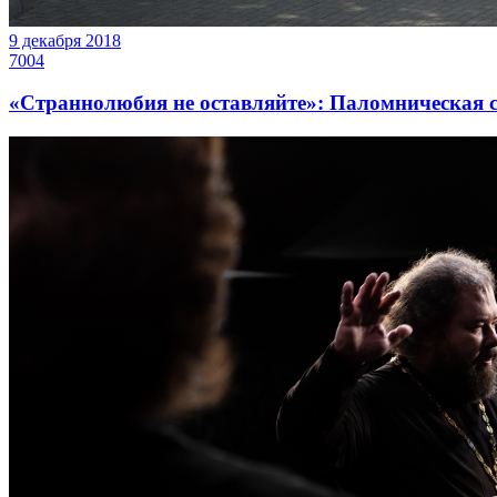
9 декабря 2018
7004
«Страннолюбия не оставляйте»: Паломническая с