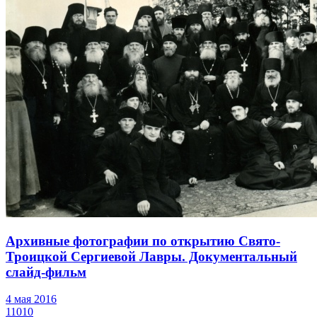
Архивные фотографии по открытию Свято-
Троицкой Сергиевой Лавры. Документальный
слайд-фильм
4 мая 2016
11010