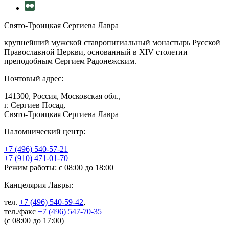
Свято-Троицкая Сергиева Лавра
крупнейший мужской ставропигиальный монастырь Русской
Православной Церкви, основанный в XIV столетии
преподобным Сергием Радонежским.
Почтовый адрес:
141300, Россия, Московская обл.,
г. Сергиев Посад,
Свято-Троицкая Сергиева Лавра
Паломнический центр:
+7 (496) 540-57-21
+7 (910) 471-01-70
Режим работы: с 08:00 до 18:00
Канцелярия Лавры:
тел.
+7 (496) 540-59-42
,
тел./факс
+7 (496) 547-70-35
(с 08:00 до 17:00)