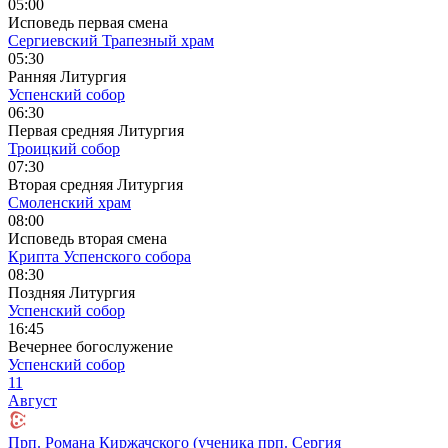
05:00
Исповедь первая смена
Сергиевский Трапезный храм
05:30
Ранняя Литургия
Успенский собор
06:30
Первая средняя Литургия
Троицкий собор
07:30
Вторая средняя Литургия
Смоленский храм
08:00
Исповедь вторая смена
Крипта Успенского собора
08:30
Поздняя Литургия
Успенский собор
16:45
Вечернее богослужение
Успенский собор
11
Август
Прп. Романа Киржачского (ученика прп. Сергия