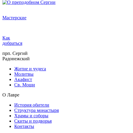
Мастерские
Как
добраться
прп. Сергий
Радонежский
Житие и чудеса
Молитвы
Акафист
Св. Мощи
О Лавре
История обители
Структура монастыря
Храмы и соборы
Скиты и подворья
Контакты