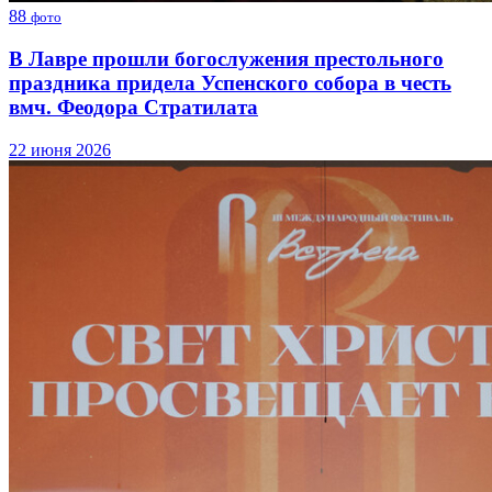
88
фото
В Лавре прошли богослужения престольного
праздника придела Успенского собора в честь
вмч. Феодора Стратилата
22 июня 2026