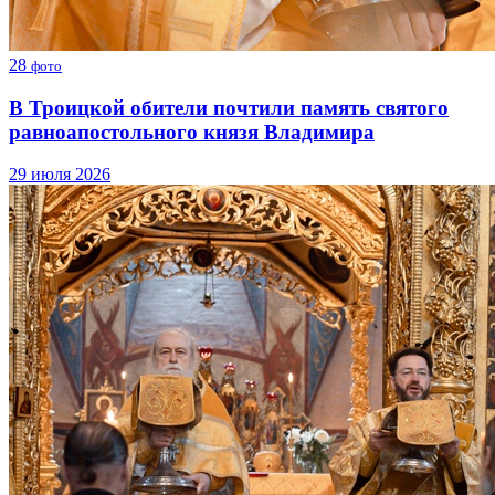
28
фото
В Троицкой обители почтили память святого
равноапостольного князя Владимира
29 июля 2026