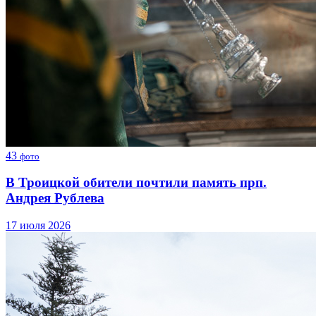
43
фото
В Троицкой обители почтили память прп.
Андрея Рублева
17 июля 2026