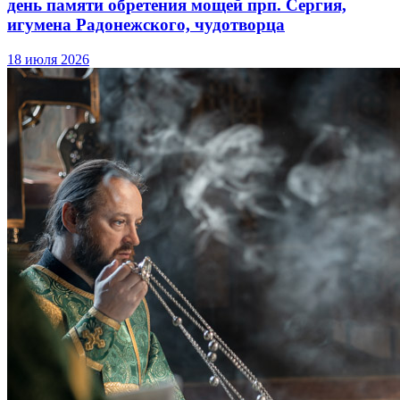
день памяти обретения мощей прп. Сергия,
игумена Радонежского, чудотворца
18 июля 2026