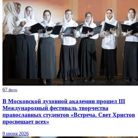
67
фото
В Московской духовной академии прошел III
Международный фестиваль творчества
православных студентов «Встреча. Свет Христов
просвещает всех»
9 июня 2026