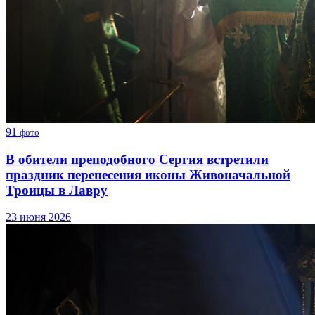
91
фото
В обители преподобного Сергия встретили
праздник перенесения иконы Живоначальной
Троицы в Лавру
23 июня 2026