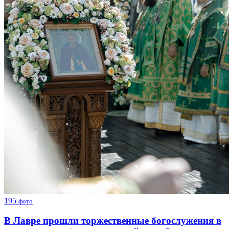
195
фото
В Лавре прошли торжественные богослужения в