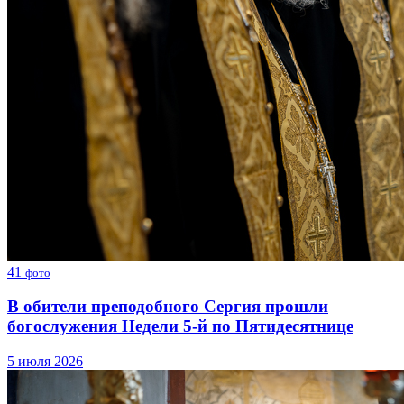
41
фото
В обители преподобного Сергия прошли
богослужения Недели 5-й по Пятидесятнице
5 июля 2026