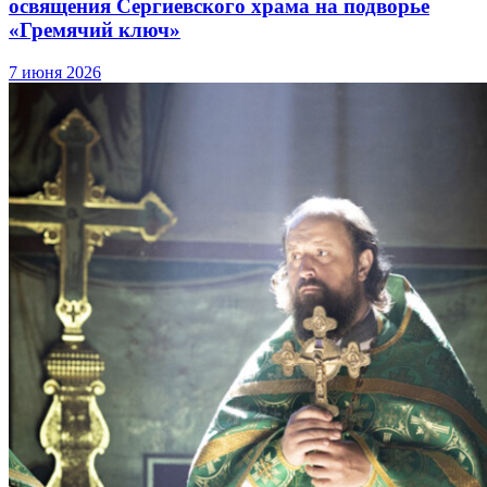
освящения Сергиевского храма на подворье
«Гремячий ключ»
7 июня 2026