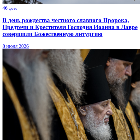
46
фото
В день рождества честного славного Пророка,
Предтечи и Крестителя Господня Иоанна в Лавре
совершили Божественную литургию
8 июля 2026