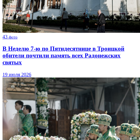
43
фото
В Неделю 7-ю по Пятидесятнице в Троицкой
обители почтили память всех Радонежских
святых
19 июля 2026