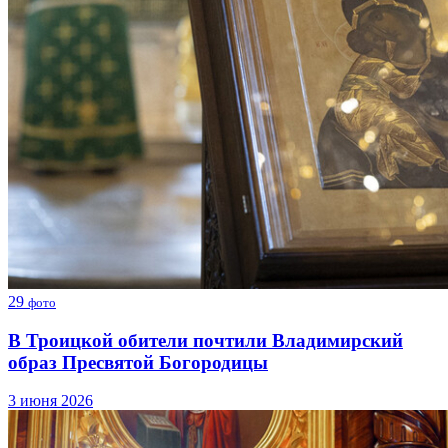
29
фото
В Троицкой обители почтили Владимирский
образ Пресвятой Богородицы
3 июня 2026