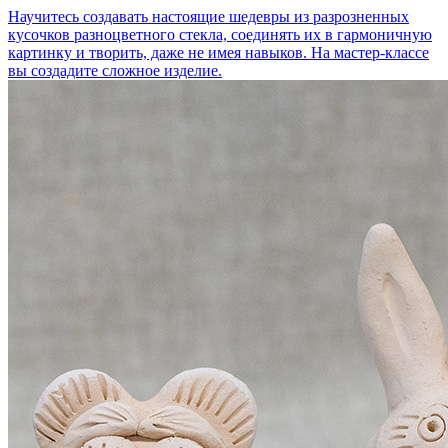
Научитесь создавать настоящие шедевры из разрозненных
кусочков разноцветного стекла, соединять их в гармоничную
картинку и творить, даже не имея навыков. На мастер-классе
вы создадите сложное изделие.