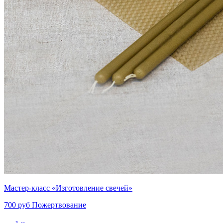
Мастер-класс «Изготовление свечей»
700 руб
Пожертвование