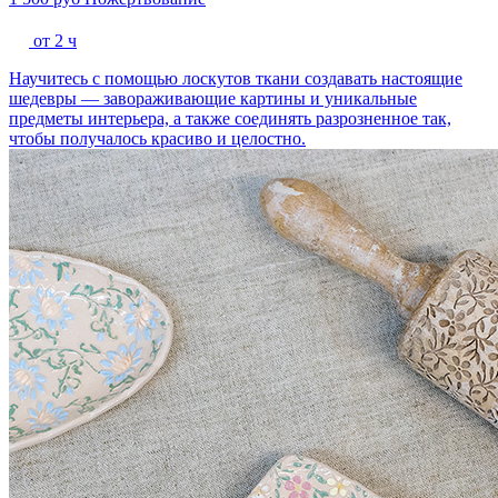
от 2 ч
Научитесь с помощью лоскутов ткани создавать настоящие
шедевры — завораживающие картины и уникальные
предметы интерьера, а также соединять разрозненное так,
чтобы получалось красиво и целостно.