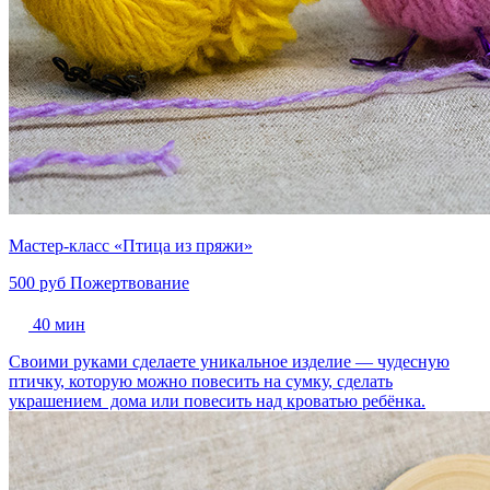
Мастер-класс «Птица из пряжи»
500 руб
Пожертвование
40 мин
Своими руками сделаете уникальное изделие — чудесную
птичку, которую можно повесить на сумку, сделать
украшением дома или повесить над кроватью ребёнка.