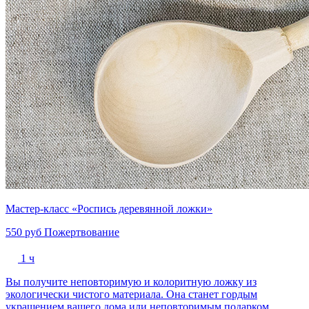
Мастер-класс «Роспись деревянной ложки»
550 руб
Пожертвование
1 ч
Вы получите неповторимую и колоритную ложку из
экологически чистого материала. Она станет гордым
украшением вашего дома или неповторимым подарком.