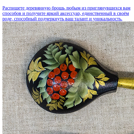
Распишете деревянную брошь любым из приглянувшихся вам
способов и получите яркий аксессуар, единственный в своём
роде, способный подчеркнуть ваш талант и уникальность.