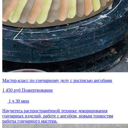
Мастер-класс по гончарному делу с росписью ангобами
1 450 руб
Пожертвование
1 ч 30 мин
Научитесь распространённой технике декорирования
гончарных изделий, работе с ангобом, новым тонкостям
работы гончарного мастера.