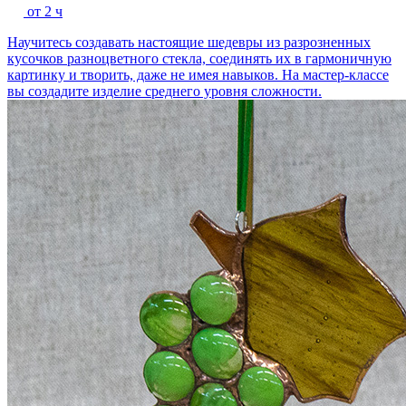
от 2 ч
Научитесь создавать настоящие шедевры из разрозненных
кусочков разноцветного стекла, соединять их в гармоничную
картинку и творить, даже не имея навыков. На мастер-классе
вы создадите изделие среднего уровня сложности.