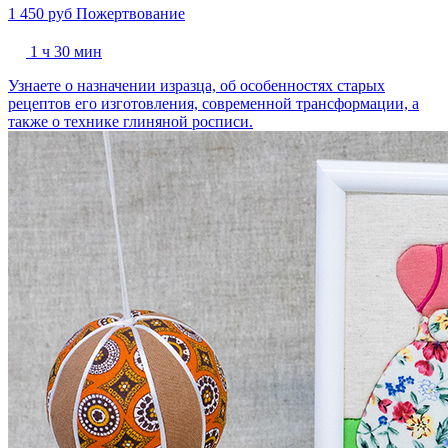
1 450 руб
Пожертвование
1 ч 30 мин
Узнаете о назначении изразца, об особенностях старых
рецептов его изготовления, современной трансформации, а
также о технике глиняной росписи.