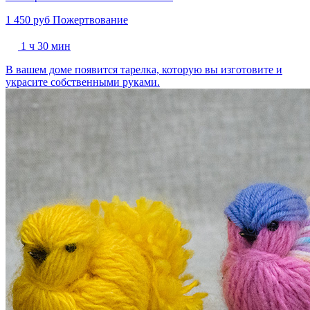
1 450 руб
Пожертвование
1 ч 30 мин
В вашем доме появится тарелка, которую вы изготовите и
украсите собственными руками.