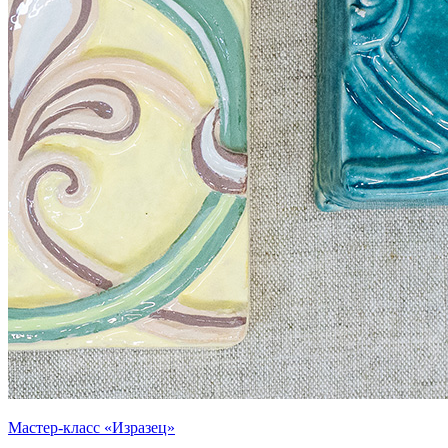
Мастер-класс «Изразец»