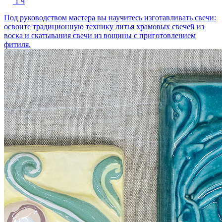
1 ч
Под руководством мастера вы научитесь изготавливать свечи:
освоите традиционную технику литья храмовых свечей из
воска и скатывания свечи из вощины с приготовлением
фитиля.