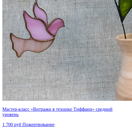
Мастер-класс «Витражи в технике Тиффани» средний
уровень
1 700 руб
Пожертвование