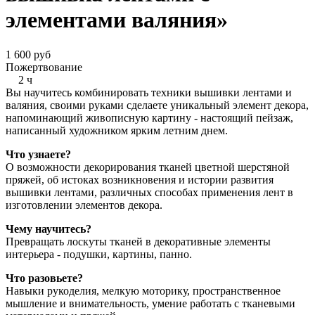
элементами валяния»
1 600 руб
Пожертвование
2 ч
Вы научитесь комбинировать техники вышивки лентами и
валяния, своими руками сделаете уникальный элемент декора,
напоминающий живописную картину - настоящий пейзаж,
написанный художником ярким летним днем.
Что узнаете?
О возможности декорирования тканей цветной шерстяной
пряжей, об истоках возникновения и истории развития
вышивки лентами, различных способах применения лент в
изготовлении элементов декора.
Чему научитесь?
Превращать лоскуты тканей в декоративные элементы
интерьера - подушки, картины, панно.
Что разовьете?
Навыки рукоделия, мелкую моторику, пространственное
мышление и внимательность, умение работать с тканевыми