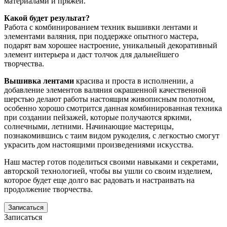
материалами и пряжей.
Какой будет результат?
Работа с комбинированием техник вышивки лентами и
элементами валяния, при поддержке опытного мастера,
подарят вам хорошее настроение, уникальный декоративный
элемент интерьера и даст толчок для дальнейшего
творчества.
Вышивка лентами
красива и проста в исполнении, а
добавление элементов валяния окрашенной качественной
шерстью делают работы настоящим живописным полотном,
особенно хорошо смотрится данная комбинированная техника
при создании пейзажей, которые получаются яркими,
солнечными, летними. Начинающие мастерицы,
познакомившись с таим видом рукоделия, с легкостью смогут
украсить дом настоящими произведениями искусства.
Наш мастер готов поделиться своими навыками и секретами,
авторской технологией, чтобы вы ушли со своим изделием,
которое будет еще долго вас радовать и настраивать на
продолжение творчества.
Записаться
Записаться