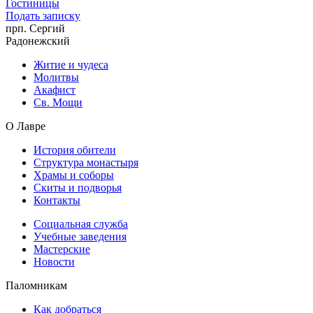
Гостиницы
Подать записку
прп. Сергий
Радонежский
Житие и чудеса
Молитвы
Акафист
Св. Мощи
О Лавре
История обители
Структура монастыря
Храмы и соборы
Скиты и подворья
Контакты
Социальная служба
Учебные заведения
Мастерские
Новости
Паломникам
Как добраться