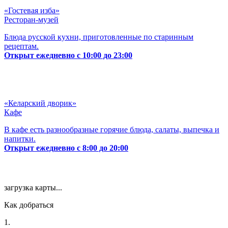
«Гостевая изба»
Ресторан-музей
Блюда русской кухни, приготовленные по старинным
рецептам.
Открыт ежедневно с 10:00 до 23:00
«Келарский дворик»
Кафе
В кафе есть разнообразные горячие блюда, салаты, выпечка и
напитки.
Открыт ежедневно с 8:00 до 20:00
загрузка карты...
Как добраться
1.