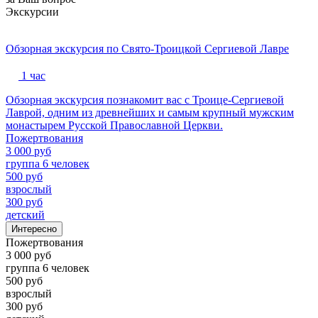
Экскурсии
Обзорная экскурсия по Свято-Троицкой Сергиевой Лавре
1 час
Обзорная экскурсия познакомит вас с Троице-Сергиевой
Лаврой, одним из древнейших и самым крупный мужским
монастырем Русской Православной Церкви.
Пожертвования
3 000 руб
группа 6 человек
500 руб
взрослый
300 руб
детский
Интересно
Пожертвования
3 000 руб
группа 6 человек
500 руб
взрослый
300 руб