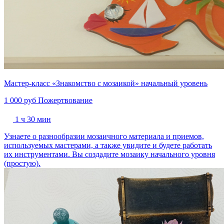
Мастер-класс «Знакомство с мозаикой» начальный уровень
1 000 руб
Пожертвование
1 ч 30 мин
Узнаете о разнообразии мозаичного материала и приемов,
используемых мастерами, а также увидите и будете работать
их инструментами. Вы создадите мозаику начального уровня
(простую).