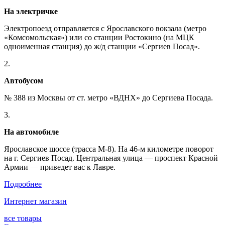
На электричке
Электропоезд отправляется с Ярославского вокзала (метро
«Комсомольская») или со станции Ростокино (на МЦК
одноименная станция) до ж/д станции «Сергиев Посад».
2.
Автобусом
№ 388 из Москвы от ст. метро «ВДНХ» до Сергиева Посада.
3.
На автомобиле
Ярославское шоссе (трасса М-8). На 46-м километре поворот
на г. Сергиев Посад. Центральная улица — проспект Красной
Армии — приведет вас к Лавре.
Подробнее
Интернет магазин
все товары