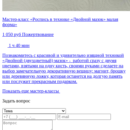
Мастер-класс «Роспись в технике «Двойной мазок» малая
форма»
1 050 руб
Пожертвование
1 ч 40 мин
Познакомитесь с красивой и удивительно изящной техникой
«Двойной (двухцветный) мазок» - работой сразу с двумя
цветами, взятыми на одну кисть, своими руками сделаете на
выбор замечательную декоративную вещицу: магнит, брошку
или деревянную ложку, которая останется на долгую память
или послужит прекрасным подарком.
Показать еще мастер-классы
Задать вопрос