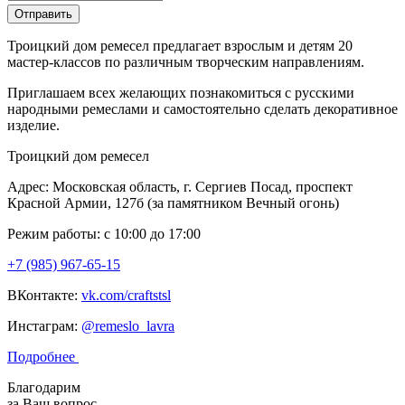
Отправить
Троицкий дом ремесел предлагает взрослым и детям 20
мастер-классов по различным творческим направлениям.
Приглашаем всех желающих познакомиться с русскими
народными ремеслами и самостоятельно сделать декоративное
изделие.
Троицкий дом ремесел
Адрес: Московская область, г. Сергиев Посад, проспект
Красной Армии, 127б (за памятником Вечный огонь)
Режим работы: с 10:00 до 17:00
+7 (985) 967-65-15
ВКонтакте:
vk.com/craftstsl
Инстаграм:
@remeslo_lavra
Подробнее
Благодарим
за Ваш вопрос