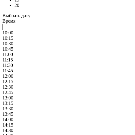
20
Выбрать дату
Время
10:00
10:15
10:30
10:45
11:00
11:15
11:30
11:45
12:00
12:15
12:30
12:45
13:00
13:15
13:30
13:45
14:00
14:15
14:30