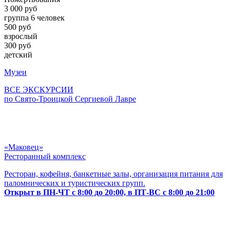
3 000 руб
группа 6 человек
500 руб
взрослый
300 руб
детский
Музеи
ВСЕ ЭКСКУРСИИ
по Свято-Троицкой Сергиевой Лавре
«Маковец»
Ресторанный комплекс
Ресторан, кофейня, банкетные залы, организация питания для
паломнических и туристических групп.
Открыт в ПН-ЧТ с 8:00 до 20:00, в ПТ-ВС с 8:00 до 21:00