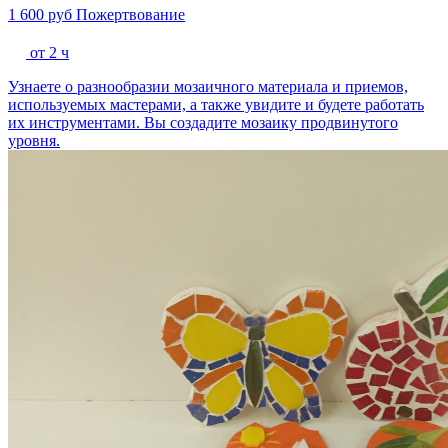
1 600 руб
Пожертвование
от 2 ч
Узнаете о разнообразии мозаичного материала и приемов,
используемых мастерами, а также увидите и будете работать
их инструментами. Вы создадите мозаику продвинутого
уровня.