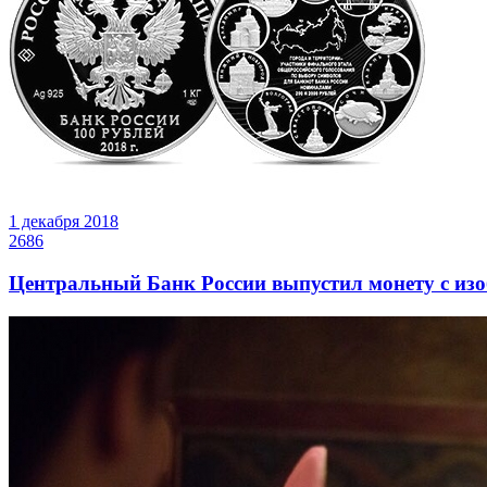
1 декабря 2018
2686
Центральный Банк России выпустил монету с из