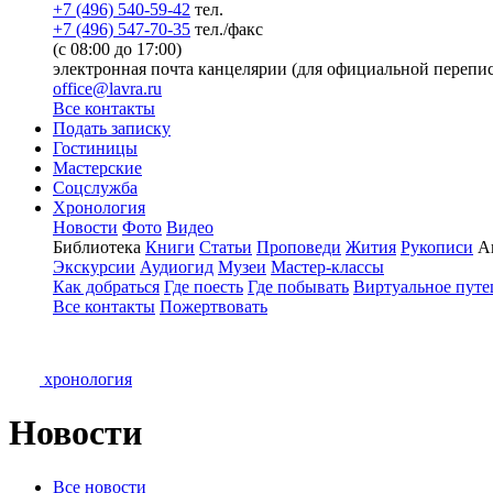
+7 (496) 540-59-42
тел.
+7 (496) 547-70-35
тел./факс
(с 08:00 до 17:00)
электронная почта канцелярии (для официальной перепис
office@lavra.ru
Все контакты
Подать записку
Гостиницы
Мастерские
Соцслужба
Хронология
Новости
Фото
Видео
Библиотека
Книги
Статьи
Проповеди
Жития
Рукописи
А
Экскурсии
Аудиогид
Музеи
Мастер-классы
Как добраться
Где поесть
Где побывать
Виртуальное путе
Все контакты
Пожертвовать
хронология
Новости
Все новости