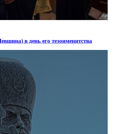
евшина) в день его тезоименитства