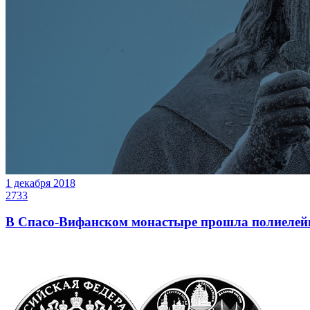
1 декабря 2018
2733
В Спасо-Вифанском монастыре прошла полиелейн