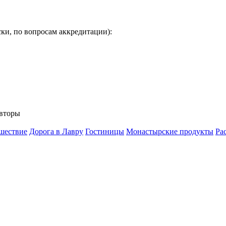
ки, по вопросам аккредитации):
вторы
шествие
Дорога в Лавру
Гостиницы
Монастырские продукты
Ра