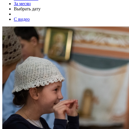
За месяц
Выбрать дату
С видео