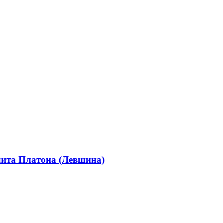
лита Платона (Левшина)