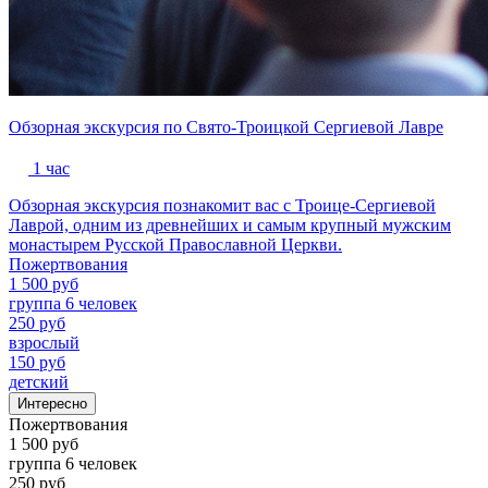
Обзорная экскурсия по Свято-Троицкой Сергиевой Лавре
1 час
Обзорная экскурсия познакомит вас с Троице-Сергиевой
Лаврой, одним из древнейших и самым крупный мужским
монастырем Русской Православной Церкви.
Пожертвования
1 500 руб
группа 6 человек
250 руб
взрослый
150 руб
детский
Интересно
Пожертвования
1 500 руб
группа 6 человек
250 руб