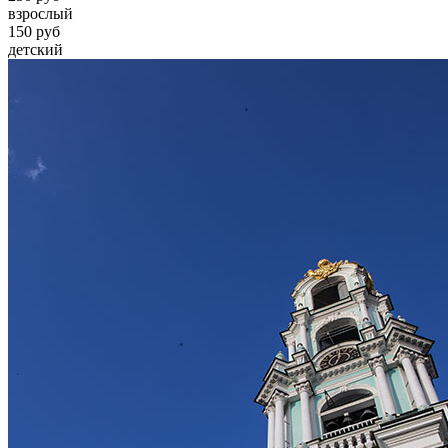
взрослый
150 руб
детский