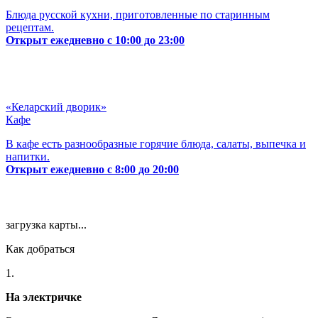
Блюда русской кухни, приготовленные по старинным
рецептам.
Открыт ежедневно с 10:00 до 23:00
«Келарский дворик»
Кафе
В кафе есть разнообразные горячие блюда, салаты, выпечка и
напитки.
Открыт ежедневно с 8:00 до 20:00
загрузка карты...
Как добраться
1.
На электричке