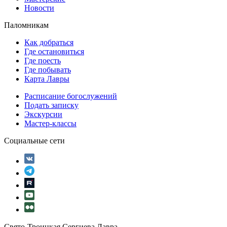
Новости
Паломникам
Как добраться
Где остановиться
Где поесть
Где побывать
Карта Лавры
Расписание богослужений
Подать записку
Экскурсии
Мастер-классы
Социальные сети
Свято-Троицкая Сергиева Лавра