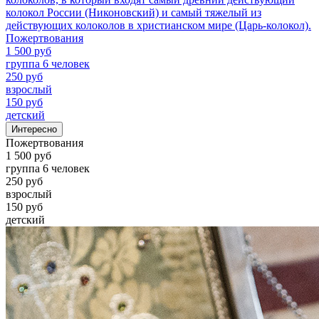
колокол России (Никоновский) и самый тяжелый из
действующих колоколов в христианском мире (Царь-колокол).
Пожертвования
1 500 руб
группа 6 человек
250 руб
взрослый
150 руб
детский
Интересно
Пожертвования
1 500 руб
группа 6 человек
250 руб
взрослый
150 руб
детский