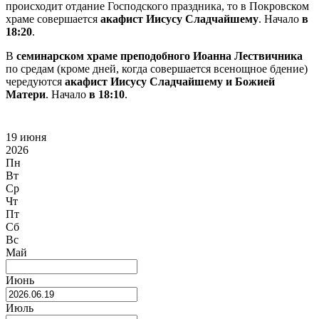
происходит отдание Господского праздника, то в Покровском
храме совершается
акафист Иисусу Сладчайшему
. Начало
в
18:20
.
В
семинарском храме преподобного Иоанна Лествичника
по средам (кроме дней, когда совершается всенощное бдение)
чередуются
акафист Иисусу Сладчайшему и Божией
Матери
. Начало
в 18:10
.
19 июня
2026
Пн
Вт
Ср
Чт
Пт
Сб
Вс
Май
Июнь
Июль