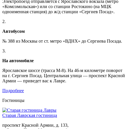
Электропоезд отправляется с Ярославского вокзала (метро
«Комсомольская») или со станции Ростокино (на МЦК
одноименная станция) до ж/д станции «Сергиев Посад».
2.
Автобусом
№ 388 из Москвы от ст. метро «ВДНХ» до Сергиева Посада.
3.
На автомобиле
Ярославское шоссе (трасса М-8). На 46-м километре поворот
на г. Сергиев Посад. Центральная улица — проспект Красной
Армии — приведет вас к Лавре.
Подробнее
Гостиницы
Старая Лаврская гостиница
проспект Красной Армии, д. 133,