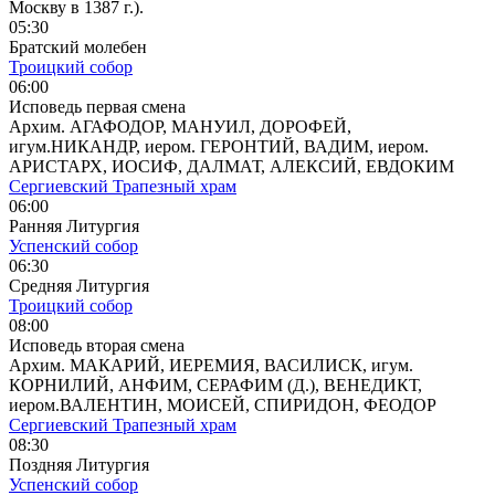
Москву в 1387 г.).
05:30
Братский молебен
Троицкий собор
06:00
Исповедь первая смена
Архим. АГАФОДОР, МАНУИЛ, ДОРОФЕЙ,
игум.НИКАНДР, иером. ГЕРОНТИЙ, ВАДИМ, иером.
АРИСТАРХ, ИОСИФ, ДАЛМАТ, АЛЕКСИЙ, ЕВДОКИМ
Сергиевский Трапезный храм
06:00
Ранняя Литургия
Успенский собор
06:30
Средняя Литургия
Троицкий собор
08:00
Исповедь вторая смена
Архим. МАКАРИЙ, ИЕРЕМИЯ, ВАСИЛИСК, игум.
КОРНИЛИЙ, АНФИМ, СЕРАФИМ (Д.), ВЕНЕДИКТ,
иером.ВАЛЕНТИН, МОИСЕЙ, СПИРИДОН, ФЕОДОР
Сергиевский Трапезный храм
08:30
Поздняя Литургия
Успенский собор