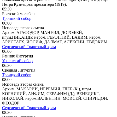
Петра Кузнецова пресвитера (1919).
05:30
Братский молебен
Троицкий собор
06:00
Исповедь первая смена
Архим. АГАФОДОР, МАНУИЛ, ДОРОФЕЙ,
игум.НИКАНДР, иером. ГЕРОНТИЙ, ВАДИМ, иером.
АРИСТАРХ, ИОСИФ, ДАЛМАТ, АЛЕКСИЙ, ЕВДОКИМ
Сергиевский Трапезный храм
06:00
Ранняя Литургия
Успенский собор
06:30
Средняя Литургия
Троицкий собор
08:00
Исповедь вторая смена
Архим. МАКАРИЙ, ИЕРЕМИЯ, ГЛЕБ (К.), игум.
КОРНИЛИЙ, АНФИМ, СЕРАФИМ (Д.), ВЕНЕДИКТ,
НИКОЛАЙ, иером.ВАЛЕНТИН, МОИСЕЙ, СПИРИДОН,
ФЕОДОР
Сергиевский Трапезный храм
08:30