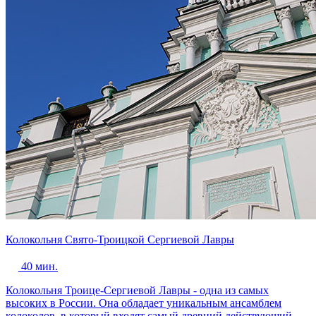
Колокольня Свято-Троицкой Сергиевой Лавры
40 мин.
Колокольня Троице-Сергиевой Лавры - одна из самых
высоких в России. Она обладает уникальным ансамблем
колоколов, в который входят самый древний действующий