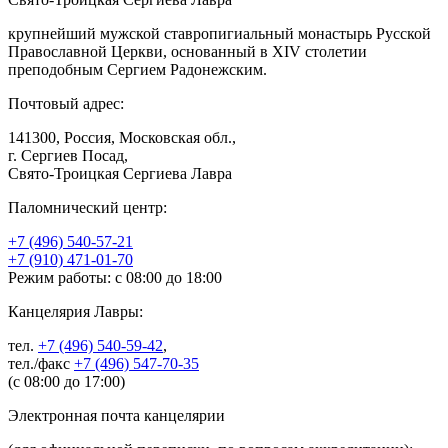
крупнейший мужской ставропигиальный монастырь Русской
Православной Церкви, основанный в XIV столетии
преподобным Сергием Радонежским.
Почтовый адрес:
141300, Россия, Московская обл.,
г. Сергиев Посад,
Свято-Троицкая Сергиева Лавра
Паломнический центр:
+7 (496) 540-57-21
+7 (910) 471-01-70
Режим работы: с 08:00 до 18:00
Канцелярия Лавры:
тел.
+7 (496) 540-59-42
,
тел./факс
+7 (496) 547-70-35
(с 08:00 до 17:00)
Электронная почта канцелярии