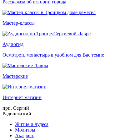
Расскажем об истории города
Мастер-классы
Аудиогид
Осмотреть монастырь в удобном для Вас темпе
Мастерские
Интернет магазин
прп. Сергий
Радонежский
Житие и чудеса
Молитвы
Акафист