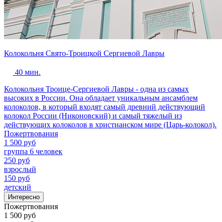
Колокольня Свято-Троицкой Сергиевой Лавры
40 мин.
Колокольня Троице-Сергиевой Лавры - одна из самых
высоких в России. Она обладает уникальным ансамблем
колоколов, в который входят самый древний действующий
колокол России (Никоновский) и самый тяжелый из
действующих колоколов в христианском мире (Царь-колокол).
Пожертвования
1 500 руб
группа 6 человек
250 руб
взрослый
150 руб
детский
Интересно
Пожертвования
1 500 руб