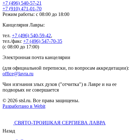
+7 (496) 540-57-21
+7 (910) 471-01-70
Режим работы: с 08:00 до 18:00
Канцелярия Лавры:
тел.
+7 (496) 540-59-42
,
тел./факс
+7 (496) 547-70-35
(с 08:00 до 17:00)
Электронная почта канцелярии
(для официальной переписки, по вопросам аккредитации):
office@lavra.ru
Чин изгнания злых духов ("отчитка") в Лавре и на ее
подворьях не совершается
© 2026 stsl.ru. Все права защищены.
Разработано в Webit
СВЯТО-ТРОИЦКАЯ СЕРГИЕВА ЛАВРА
Назад