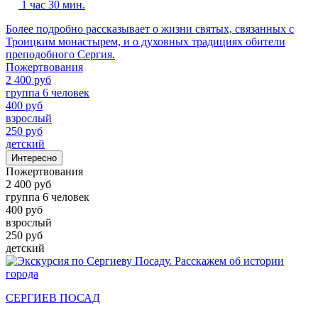
1 час 30 мин.
Более подробно рассказывает о жизни святых, связанных с
Троицким монастырем, и о духовных традициях обители
преподобного Сергия.
Пожертвования
2 400 руб
группа 6 человек
400 руб
взрослый
250 руб
детский
Интересно
Пожертвования
2 400 руб
группа 6 человек
400 руб
взрослый
250 руб
детский
СЕРГИЕВ ПОСАД