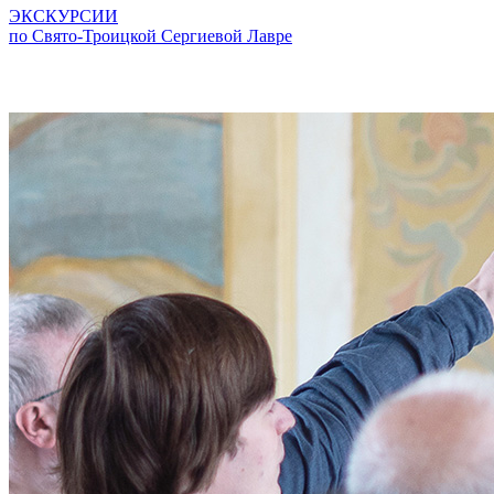
ЭКСКУРСИИ
по Свято-Троицкой Сергиевой Лавре