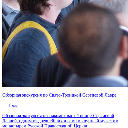
Обзорная экскурсия по Свято-Троицкой Сергиевой Лавре
1 час
Обзорная экскурсия познакомит вас с Троице-Сергиевой
Лаврой, одним из древнейших и самым крупный мужским
монастырем Русской Православной Церкви.