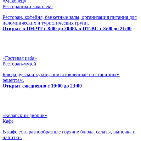
«Маковец»
Ресторанный комплекс
Ресторан, кофейня, банкетные залы, организация питания для
паломнических и туристических групп.
Открыт в ПН-ЧТ с 8:00 до 20:00, в ПТ-ВС с 8:00 до 21:00
«Гостевая изба»
Ресторан-музей
Блюда русской кухни, приготовленные по старинным
рецептам.
Открыт ежедневно с 10:00 до 23:00
«Келарский дворик»
Кафе
В кафе есть разнообразные горячие блюда, салаты, выпечка и
напитки.