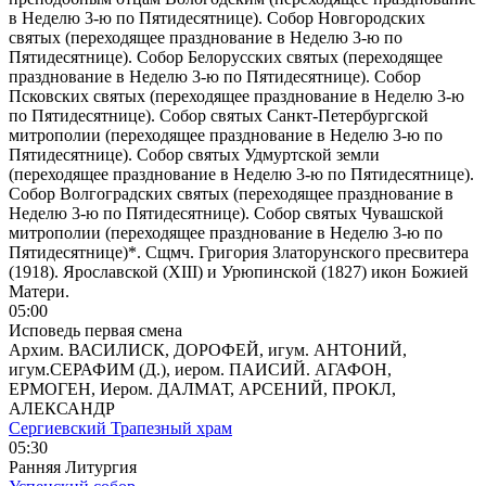
в Неделю 3-ю по Пятидесятнице). Собор Новгородских
святых (переходящее празднование в Неделю 3-ю по
Пятидесятнице). Собор Белорусских святых (переходящее
празднование в Неделю 3-ю по Пятидесятнице). Собор
Псковских святых (переходящее празднование в Неделю 3-ю
по Пятидесятнице). Собор святых Санкт-Петербургской
митрополии (переходящее празднование в Неделю 3-ю по
Пятидесятнице). Собор святых Удмуртской земли
(переходящее празднование в Неделю 3-ю по Пятидесятнице).
Собор Волгоградских святых (переходящее празднование в
Неделю 3-ю по Пятидесятнице). Собор святых Чувашской
митрополии (переходящее празднование в Неделю 3-ю по
Пятидесятнице)*. Сщмч. Григория Златорунского пресвитера
(1918). Ярославской (XIII) и Урюпинской (1827) икон Божией
Матери.
05:00
Исповедь первая смена
Архим. ВАСИЛИСК, ДОРОФЕЙ, игум. АНТОНИЙ,
игум.СЕРАФИМ (Д.), иером. ПАИСИЙ. АГАФОН,
ЕРМОГЕН, Иером. ДАЛМАТ, АРСЕНИЙ, ПРОКЛ,
АЛЕКСАНДР
Сергиевский Трапезный храм
05:30
Ранняя Литургия