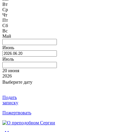
Вт
Ср
Чт
Пт
Сб
Вс
Май
Июнь
Июль
20 июня
2026
Выберите дату
Подать
записку
Пожертвовать