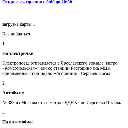
Открыт ежедневно с 8:00 до 20:00
загрузка карты...
Как добраться
1.
На электричке
Электропоезд отправляется с Ярославского вокзала (метро
«Комсомольская») или со станции Ростокино (на МЦК
одноименная станция) до ж/д станции «Сергиев Посад».
2.
Автобусом
№ 388 из Москвы от ст. метро «ВДНХ» до Сергиева Посада.
3.
На автомобиле