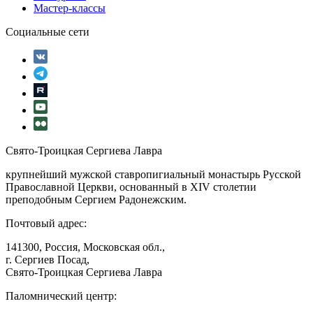
Мастер-классы
Социальные сети
Свято-Троицкая Сергиева Лавра
крупнейший мужской ставропигиальный монастырь Русской
Православной Церкви, основанный в XIV столетии
преподобным Сергием Радонежским.
Почтовый адрес:
141300, Россия, Московская обл.,
г. Сергиев Посад,
Свято-Троицкая Сергиева Лавра
Паломнический центр: