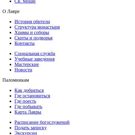
Св. Мощи
О Лавре
История обители
Структура монастыря
Храмы и соборы
Скиты и подворья
Контакты
Социальная служба
Учебные заведения
Мастерские
Новости
Паломникам
Как добраться
Где остановиться
Где поесть
Где побывать
Карта Лавры
Расписание богослужений
Подать записку
Экскурсии