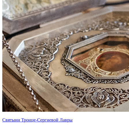
Святыни Троице-Сергиевой Лавры