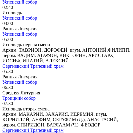
Успенский собор
02:40
Исповедь
Успенский собор
03:00
Ранняя Литургия
Успенский собор
05:00
Исповедь первая смена
Архим. ТАВРИОН, ДОРОФЕЙ, игум. АНТОНИЙ,ФИЛИПП,
иером. ВАДИМ, АГАФОН, ВИКТОРИН, АРИСТАРХ,
ИОСИФ, ИПАТИЙ, АЛЕКСИЙ
Сергиевский Трапезный храм
05:30
Ранняя Литургия
Успенский собор
06:30
Средняя Литургия
Троицкий собор
07:30
Исповедь вторая смена
Архим. МАКАРИЙ, ЗАХАРИЯ, ИЕРЕМИЯ, игум.
КОРНИЛИЙ, АНФИМ, СЕРАФИМ (Д.), АНАСТАСИЙ,
иером. СПИРИДОН, ВАРЛААМ (Ч.), ФЕОДОР
Сергиевский Трапезный храм