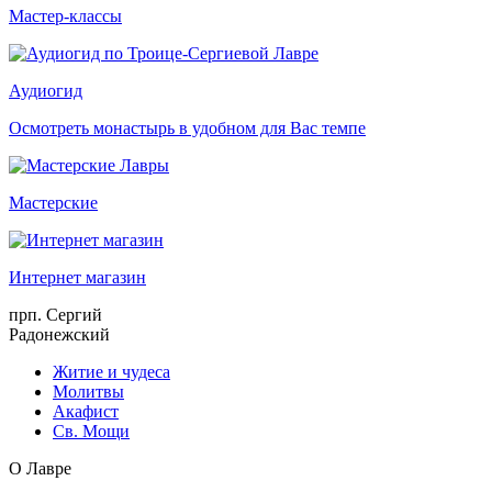
Мастер-классы
Аудиогид
Осмотреть монастырь в удобном для Вас темпе
Мастерские
Интернет магазин
прп. Сергий
Радонежский
Житие и чудеса
Молитвы
Акафист
Св. Мощи
О Лавре