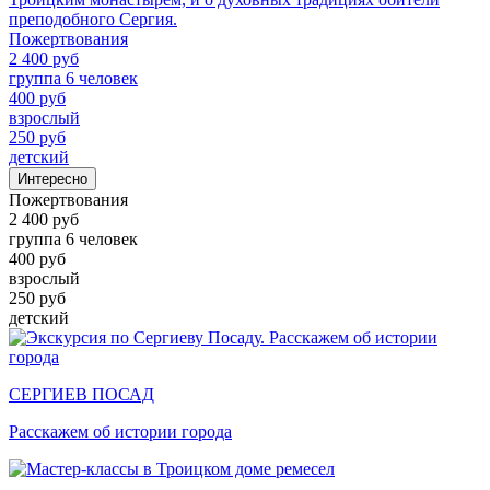
преподобного Сергия.
Пожертвования
2 400 руб
группа 6 человек
400 руб
взрослый
250 руб
детский
Интересно
Пожертвования
2 400 руб
группа 6 человек
400 руб
взрослый
250 руб
детский
СЕРГИЕВ ПОСАД
Расскажем об истории города