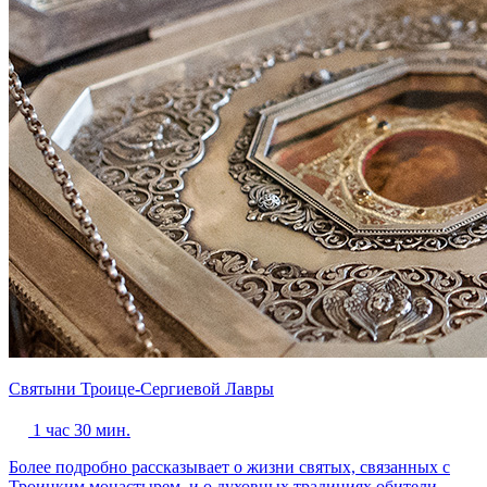
Святыни Троице-Сергиевой Лавры
1 час 30 мин.
Более подробно рассказывает о жизни святых, связанных с
Троицким монастырем, и о духовных традициях обители