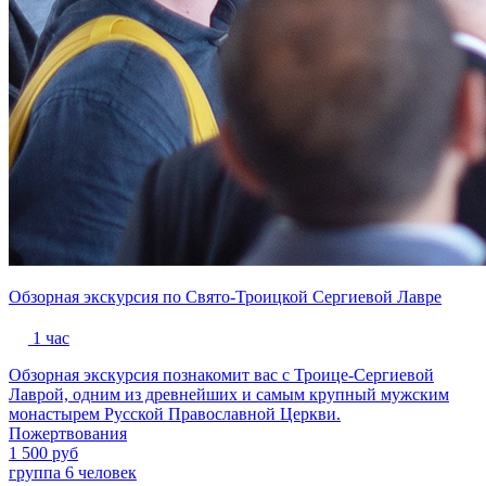
Обзорная экскурсия по Свято-Троицкой Сергиевой Лавре
1 час
Обзорная экскурсия познакомит вас с Троице-Сергиевой
Лаврой, одним из древнейших и самым крупный мужским
монастырем Русской Православной Церкви.
Пожертвования
1 500 руб
группа 6 человек