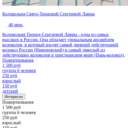
Колокольня Свято-Троицкой Сергиевой Лавры
40 мин.
Колокольня Троице-Сергиевой Лавры - одна из самых
высоких в России. Она обладает уникальным ансамблем
колоколов, в который входят самый древний действующий
колокол России (Никоновский) и самый тяжелый из
действующих колоколов в христианском мире (Царь-колокол).
Пожертвования
1 500 руб
группа 6 человек
250 руб
взрослый
150 руб
детский
Интересно
Пожертвования
1 500 руб
группа 6 человек
250 руб
взрослый
150 руб