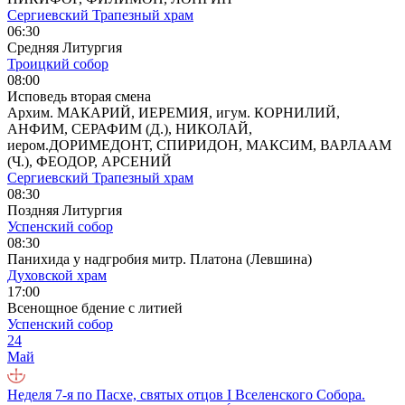
Сергиевский Трапезный храм
06:30
Средняя Литургия
Троицкий собор
08:00
Исповедь вторая смена
Архим. МАКАРИЙ, ИЕРЕМИЯ, игум. КОРНИЛИЙ,
АНФИМ, СЕРАФИМ (Д.), НИКОЛАЙ,
иером.ДОРИМЕДОНТ, СПИРИДОН, МАКСИМ, ВАРЛААМ
(Ч.), ФЕОДОР, АРСЕНИЙ
Сергиевский Трапезный храм
08:30
Поздняя Литургия
Успенский собор
08:30
Панихида у надгробия митр. Платона (Левшина)
Духовской храм
17:00
Всенощное бдение с литией
Успенский собор
24
Май
Неделя 7-я по Пасхе, святых отцов I Вселенского Собора.