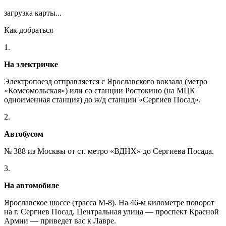
загрузка карты...
Как добраться
1.
На электричке
Электропоезд отправляется с Ярославского вокзала (метро
«Комсомольская») или со станции Ростокино (на МЦК
одноименная станция) до ж/д станции «Сергиев Посад».
2.
Автобусом
№ 388 из Москвы от ст. метро «ВДНХ» до Сергиева Посада.
3.
На автомобиле
Ярославское шоссе (трасса М-8). На 46-м километре поворот
на г. Сергиев Посад. Центральная улица — проспект Красной
Армии — приведет вас к Лавре.