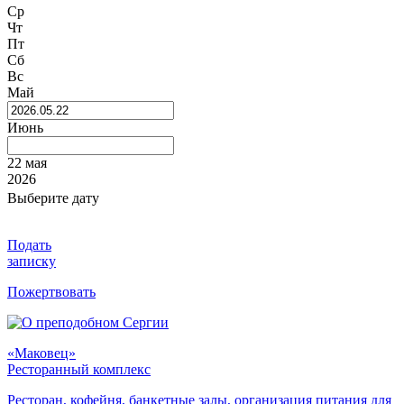
Ср
Чт
Пт
Сб
Вс
Май
Июнь
22 мая
2026
Выберите дату
Подать
записку
Пожертвовать
«Маковец»
Ресторанный комплекс
Ресторан, кофейня, банкетные залы, организация питания для