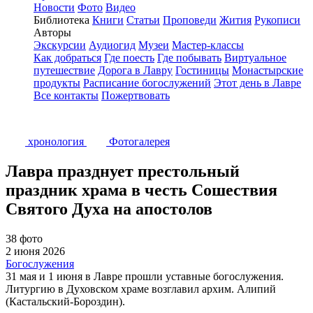
Новости
Фото
Видео
Библиотека
Книги
Статьи
Проповеди
Жития
Рукописи
Авторы
Экскурсии
Аудиогид
Музеи
Мастер-классы
Как добраться
Где поесть
Где побывать
Виртуальное
путешествие
Дорога в Лавру
Гостиницы
Монастырские
продукты
Расписание богослужений
Этот день в Лавре
Все контакты
Пожертвовать
хронология
Фотогалерея
Лавра празднует престольный
праздник храма в честь Сошествия
Святого Духа на апостолов
38 фото
2 июня 2026
Богослужения
31 мая и 1 июня в Лавре прошли уставные богослужения.
Литургию в Духовском храме возглавил архим. Алипий
(Кастальский-Бороздин).