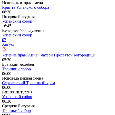
Исповедь вторая смена
Крипта Успенского собора
08:30
Поздняя Литургия
Успенский собор
16:45
Вечернее богослужение
Успенский собор
07
Август
Успение прав. Анны, матери Пресвятой Богородицы.
05:30
Братский молебен
Троицкий собор
06:00
Исповедь первая смена
Сергиевский Трапезный храм
06:00
Ранняя Литургия
Успенский собор
06:30
Средняя Литургия
Троицкий собор