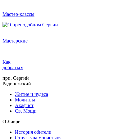
Мастер-классы
Мастерские
Как
добраться
прп. Сергий
Радонежский
Житие и чудеса
Молитвы
Акафист
Св. Мощи
О Лавре
История обители
Структура монастыря