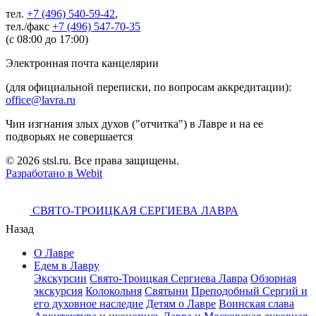
тел.
+7 (496) 540-59-42
,
тел./факс
+7 (496) 547-70-35
(с 08:00 до 17:00)
Электронная почта канцелярии
(для официальной переписки, по вопросам аккредитации):
office@lavra.ru
Чин изгнания злых духов ("отчитка") в Лавре и на ее
подворьях не совершается
© 2026 stsl.ru. Все права защищены.
Разработано в Webit
СВЯТО-ТРОИЦКАЯ СЕРГИЕВА ЛАВРА
Назад
О Лавре
Едем в Лавру
Экскурсии
Свято-Троицкая Сергиева Лавра
Обзорная
экскурсия
Колокольня
Святыни
Преподобный Сергий и
его духовное наследие
Детям о Лавре
Воинская слава