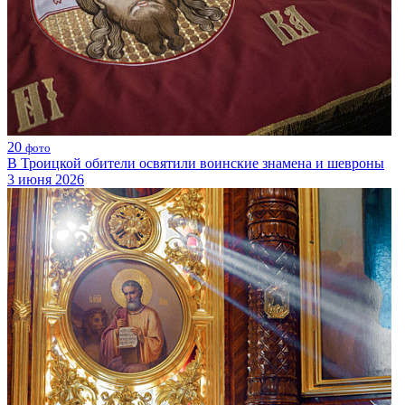
20
фото
В Троицкой обители освятили воинские знамена и шевроны
3 июня 2026