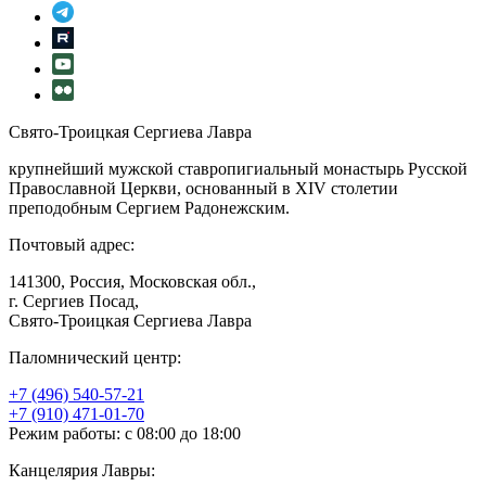
Свято-Троицкая Сергиева Лавра
крупнейший мужской ставропигиальный монастырь Русской
Православной Церкви, основанный в XIV столетии
преподобным Сергием Радонежским.
Почтовый адрес:
141300, Россия, Московская обл.,
г. Сергиев Посад,
Свято-Троицкая Сергиева Лавра
Паломнический центр:
+7 (496) 540-57-21
+7 (910) 471-01-70
Режим работы: с 08:00 до 18:00
Канцелярия Лавры: