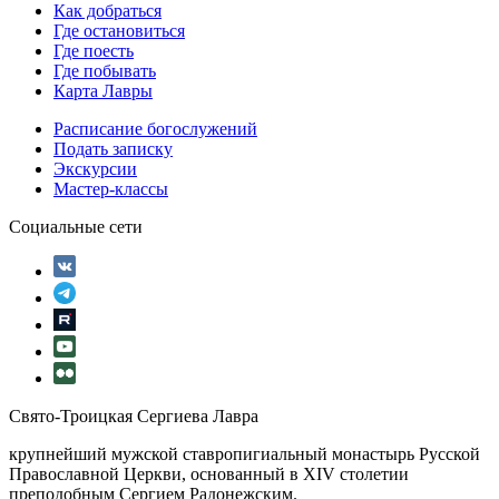
Как добраться
Где остановиться
Где поесть
Где побывать
Карта Лавры
Расписание богослужений
Подать записку
Экскурсии
Мастер-классы
Социальные сети
Свято-Троицкая Сергиева Лавра
крупнейший мужской ставропигиальный монастырь Русской
Православной Церкви, основанный в XIV столетии
преподобным Сергием Радонежским.