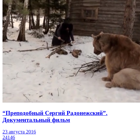
“Преподобный Сергий Радонежский”.
Документальный фильм
23 августа 2016
24146