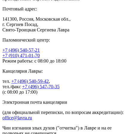
Почтовый адрес:
141300, Россия, Московская обл.,
г. Сергиев Посад,
Свято-Троицкая Сергиева Лавра
Паломнический центр:
+7 (496) 540-57-21
+7 (910) 471-01-70
Режим работы: с 08:00 до 18:00
Канцелярия Лавры:
тел.
+7 (496) 540-59-42
,
тел./факс
+7 (496) 547-70-35
(с 08:00 до 17:00)
Электронная почта канцелярии
(для официальной переписки, по вопросам аккредитации):
office@lavra.ru
Чин изгнания злых духов ("отчитка") в Лавре и на ее
подворьях не совершается