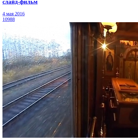
слайд-фильм
4 мая 2016
10988