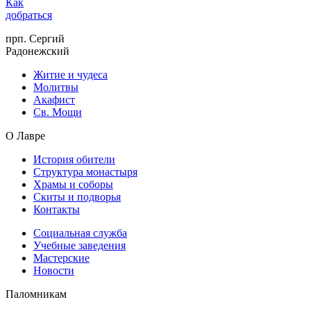
Как
добраться
прп. Сергий
Радонежский
Житие и чудеса
Молитвы
Акафист
Св. Мощи
О Лавре
История обители
Структура монастыря
Храмы и соборы
Скиты и подворья
Контакты
Социальная служба
Учебные заведения
Мастерские
Новости
Паломникам