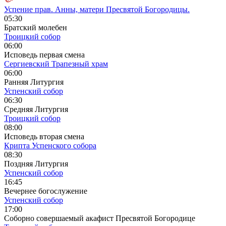
Успение прав. Анны, матери Пресвятой Богородицы.
05:30
Братский молебен
Троицкий собор
06:00
Исповедь первая смена
Сергиевский Трапезный храм
06:00
Ранняя Литургия
Успенский собор
06:30
Средняя Литургия
Троицкий собор
08:00
Исповедь вторая смена
Крипта Успенского собора
08:30
Поздняя Литургия
Успенский собор
16:45
Вечернее богослужение
Успенский собор
17:00
Соборно совершаемый акафист Пресвятой Богородице