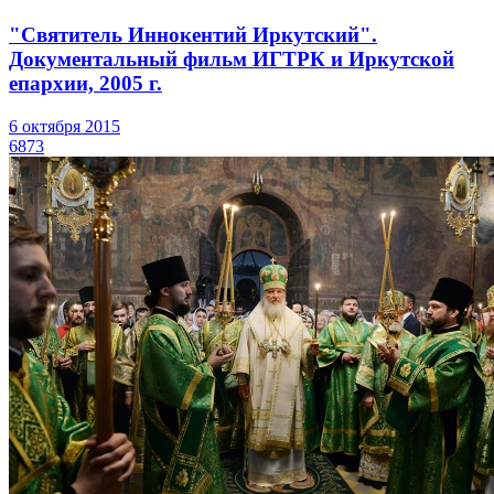
"Святитель Иннокентий Иркутский".
Документальный фильм ИГТРК и Иркутской
епархии, 2005 г.
6 октября 2015
6873