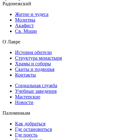
Радонежский
Житие и чудеса
Молитвы
Акафист
Св. Мощи
О Лавре
История обители
Структура монастыря
Храмы и соборы
Скиты и подворья
Контакты
Социальная служба
Учебные заведения
Мастерские
Новости
Паломникам
Как добраться
Где остановиться
Где поесть