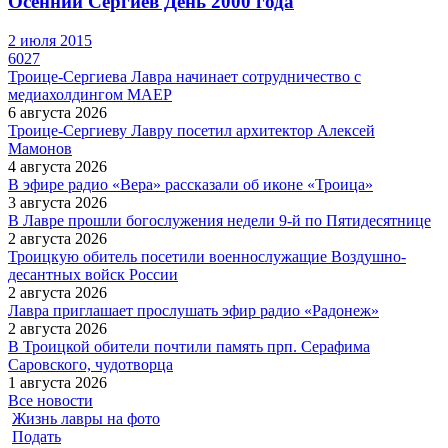
Осенний Сергиев День 2000 года
2 июля 2015
6027
Троице-Сергиева Лавра начинает сотрудничество с
медиахолдингом МАЕР
6 августа 2026
Троице-Сергиеву Лавру посетил архитектор Алексей
Мамонов
4 августа 2026
В эфире радио «Вера» рассказали об иконе «Троица»
3 августа 2026
В Лавре прошли богослужения недели 9-й по Пятидесятнице
2 августа 2026
Троицкую обитель посетили военнослужащие Воздушно-
десантных войск России
2 августа 2026
Лавра приглашает прослушать эфир радио «Радонеж»
2 августа 2026
В Троицкой обители почтили память прп. Серафима
Саровского, чудотворца
1 августа 2026
Все новости
Жизнь лавры на фото
Подать