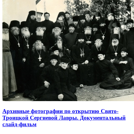
Архивные фотографии по открытию Свято-
Троицкой Сергиевой Лавры. Документальный
слайд-фильм