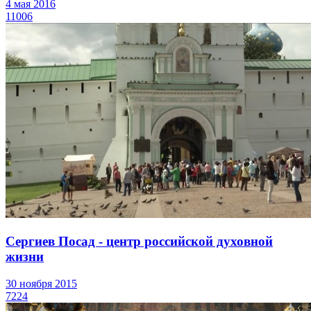
4 мая 2016
11006
Сергиев Посад - центр российской духовной
жизни
30 ноября 2015
7224