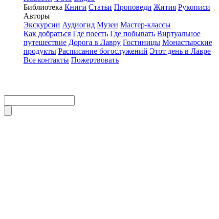
Библиотека
Книги
Статьи
Проповеди
Жития
Рукописи
Авторы
Экскурсии
Аудиогид
Музеи
Мастер-классы
Как добраться
Где поесть
Где побывать
Виртуальное
путешествие
Дорога в Лавру
Гостиницы
Монастырские
продукты
Расписание богослужений
Этот день в Лавре
Все контакты
Пожертвовать