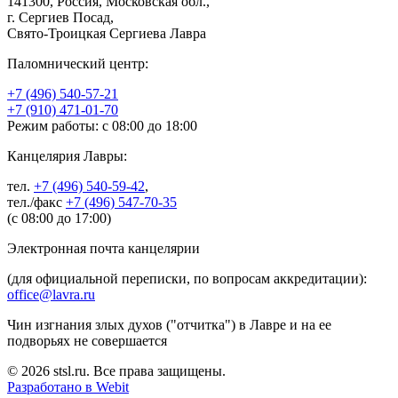
141300, Россия, Московская обл.,
г. Сергиев Посад,
Свято-Троицкая Сергиева Лавра
Паломнический центр:
+7 (496) 540-57-21
+7 (910) 471-01-70
Режим работы: с 08:00 до 18:00
Канцелярия Лавры:
тел.
+7 (496) 540-59-42
,
тел./факс
+7 (496) 547-70-35
(с 08:00 до 17:00)
Электронная почта канцелярии
(для официальной переписки, по вопросам аккредитации):
office@lavra.ru
Чин изгнания злых духов ("отчитка") в Лавре и на ее
подворьях не совершается
© 2026 stsl.ru. Все права защищены.
Разработано в Webit