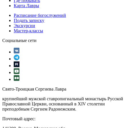
Где побывать
Карта Лавры
Расписание богослужений
Подать записку
Экскурсии
Мастер-классы
Социальные сети
Свято-Троицкая Сергиева Лавра
крупнейший мужской ставропигиальный монастырь Русской
Православной Церкви, основанный в XIV столетии
преподобным Сергием Радонежским.
Почтовый адрес: