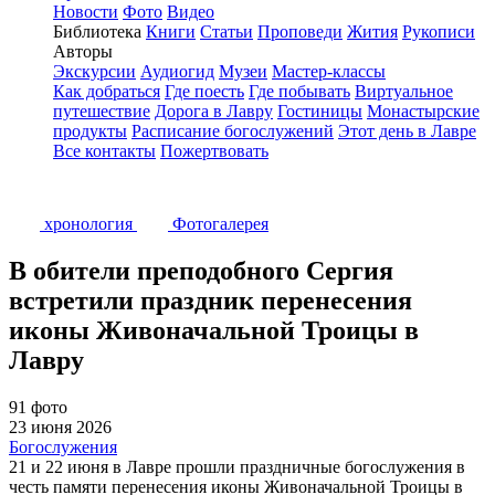
Новости
Фото
Видео
Библиотека
Книги
Статьи
Проповеди
Жития
Рукописи
Авторы
Экскурсии
Аудиогид
Музеи
Мастер-классы
Как добраться
Где поесть
Где побывать
Виртуальное
путешествие
Дорога в Лавру
Гостиницы
Монастырские
продукты
Расписание богослужений
Этот день в Лавре
Все контакты
Пожертвовать
хронология
Фотогалерея
В обители преподобного Сергия
встретили праздник перенесения
иконы Живоначальной Троицы в
Лавру
91 фото
23 июня 2026
Богослужения
21 и 22 июня в Лавре прошли праздничные богослужения в
честь памяти перенесения иконы Живоначальной Троицы в