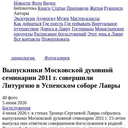
Новости
Фото
Видео
Библиотека
Книги
Статьи
Проповеди
Жития
Рукописи
Авторы
Экскурсии
Аудиогид
Музеи
Мастер-классы
Как добраться
Где поесть
Где побывать
Виртуальное
путешествие
Дорога в Лавру
Гостиницы
Монастырские
продукты
Расписание богослужений
Этот день в Лавре
Все контакты
Пожертвовать
хронология
Фотогалерея
Выпускники Московской духовной
семинарии 2011 г. совершили
Литургию в Успенском соборе Лавры
40 фото
5 июня 2026
Богослужения
4 июня 2026 г. в стенах Троице-Сергиевой Лавры собрались
выпускники Московской духовной семинарии 2011 г. 15-летие
выпуска они отметили совершением богослужения в родной