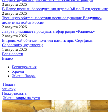
3 августа 2026
В Лавре прошли богослужения недели 9-й по Пятидесятнице
2 августа 2026
Троицкую обитель посетили военнослужащие Воздушно-
десантных войск России
2 августа 2026
Лавра приглашает прослушать эфир радио «Радонеж»
2 августа 2026
В Троицкой обители почтили память прп. Серафима
Саровского, чудотворца
1 августа 2026
Все новости
Видео
Богослужения
Храмы
Жизнь Лавры
Подать
записку
Пожертвовать
Жизнь лавры на фото