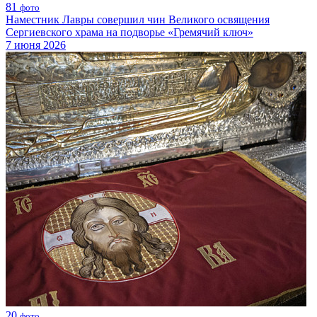
81
фото
Наместник Лавры совершил чин Великого освящения
Сергиевского храма на подворье «Гремячий ключ»
7 июня 2026
20
фото