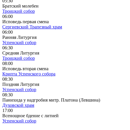
05:30
Братский молебен
Троицкий собор
06:00
Исповедь первая смена
Сергиевский Трапезный храм
06:00
Ранняя Литургия
Успенский собор
06:30
Средняя Литургия
Троицкий собор
08:00
Исповедь вторая смена
Крипта Успенского собора
08:30
Поздняя Литургия
Успенский собор
08:30
Панихида у надгробия митр. Платона (Левшина)
Духовской храм
17:00
Всенощное бдение с литией
Успенский собор