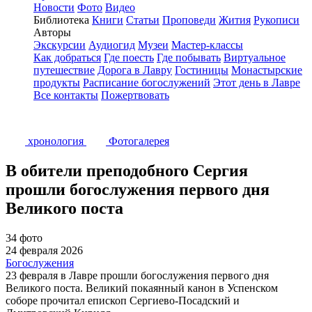
Новости
Фото
Видео
Библиотека
Книги
Статьи
Проповеди
Жития
Рукописи
Авторы
Экскурсии
Аудиогид
Музеи
Мастер-классы
Как добраться
Где поесть
Где побывать
Виртуальное
путешествие
Дорога в Лавру
Гостиницы
Монастырские
продукты
Расписание богослужений
Этот день в Лавре
Все контакты
Пожертвовать
хронология
Фотогалерея
В обители преподобного Сергия
прошли богослужения первого дня
Великого поста
34 фото
24 февраля 2026
Богослужения
23 февраля в Лавре прошли богослужения первого дня
Великого поста. Великий покаянный канон в Успенском
соборе прочитал епископ Сергиево-Посадский и