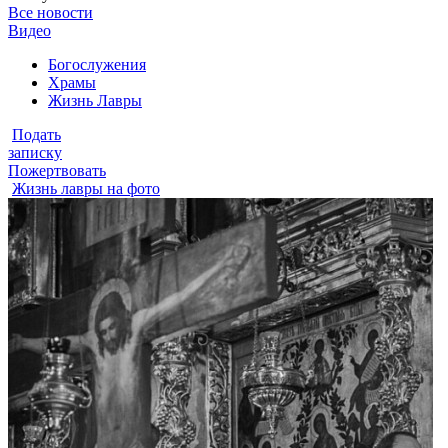
Все новости
Видео
Богослужения
Храмы
Жизнь Лавры
Подать
записку
Пожертвовать
Жизнь лавры на фото