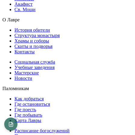
Акафист
Св. Мощи
О Лавре
История обители
Структура монастыря
Храмы и соборы
Скиты и подворья
Контакты
Социальная служба
Учебные заведения
Мастерские
Новости
Паломникам
Как добраться
Где остановиться
Где поесть
Где побывать
Карта Лавры
Расписание богослужений