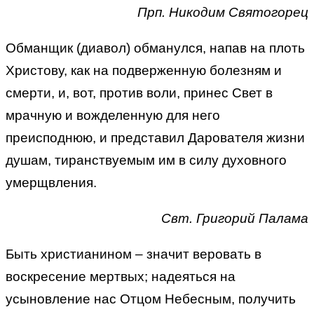
Прп. Никодим Святогорец
Обманщик (диавол) обманулся, напав на плоть
Христову, как на подверженную болезням и
смерти, и, вот, против воли, принес Свет в
мрачную и вожделенную для него
преисподнюю, и представил Дарователя жизни
душам, тиранствуемым им в силу духовного
умерщвления.
Свт. Григорий Палама
Быть христианином – значит веровать в
воскресение мертвых; надеяться на
усыновление нас Отцом Небесным, получить