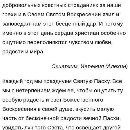
добровольных крестных страданиях за наши
грехи и в Своем Святом Воскресении явил и
заповедал нам этот бесценный дар. И потому
именно в этот день сердца христиан особенно
ощутимо переполняются чувством любви,
радости и мира.
Схиархим. Иеремия (Алехин)
Каждый год мы празднуем Святую Пасху. Все
мы с нетерпением ждем ее, чтобы ощутить ту
особую радость и свет Божественного
Воскресения в своей душе, вкусить малую
часть от бесконечной радости вечной Пасхи,
увидеть луч того Света, что освещает другой