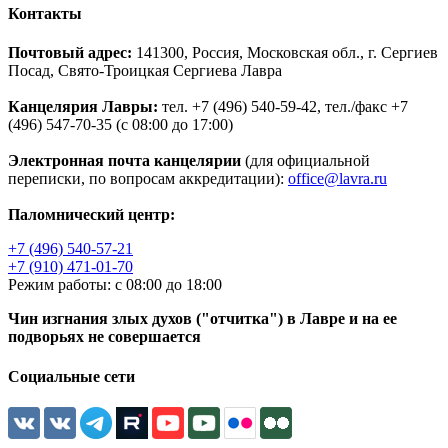
Контакты
Почтовый адрес:
141300, Россия, Московская обл., г. Сергиев
Посад, Свято-Троицкая Сергиева Лавра
Канцелярия Лавры:
тел. +7 (496) 540-59-42, тел./факс +7
(496) 547-70-35 (с 08:00 до 17:00)
Электронная почта канцелярии
(для официальной
переписки, по вопросам аккредитации):
office@lavra.ru
Паломнический центр:
+7 (496) 540-57-21
+7 (910) 471-01-70
Режим работы: с 08:00 до 18:00
Чин изгнания злых духов ("отчитка") в Лавре и на ее
подворьях не совершается
Социальные сети