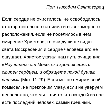
Прп. Никодим Святогорец
Если сердце не очистилось, не освободилось
от отвратительного эгоизма и высокомерного
расположения, если не поселилось в нем
смирение Христово, то очи души не видят
света Воскресения и сердце человека его не
ощущает. Христос указал нам путь очищения:
«Научитеся от Мене, яко кроток есмь и
смирен сердцем: и обрящете покой душам
вашым»
(Мф. 11:29). Если мы не смирим свой
помысел, не преклоним главу, если не уверуем
непреложно, что мы – ничто, что каждый из нас
есть последний человек, самый грешный,