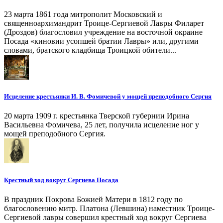
23 марта 1861 года митрополит Московский и
священноархимандрит Троице-Сергиевой Лавры Филарет
(Дроздов) благословил учреждение на восточной окраине
Посада «киновии усопшей братии Лавры» или, другими
словами, братского кладбища Троицкой обители...
Исцеление крестьянки И. В. Фомичевой у мощей преподобного Сергия
20 марта 1909 г. крестьянка Тверской губернии Ирина
Васильевна Фомичева, 25 лет, получила исцеление ног у
мощей преподобного Сергия.
Крестный ход вокруг Сергиева Посада
В праздник Покрова Божией Матери в 1812 году по
благословению митр. Платона (Левшина) наместник Троице-
Сергиевой лавры совершил крестный ход вокруг Сергиева