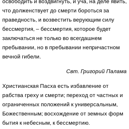
освободить и воздвигнуть, и уча, на деле явить,
что долженствует до смерти бороться за
праведность, и возвестить верующим силу
бессмертия, – бессмертия, которое будет
заключаться не только во всегдашнем
пребывании, но в пребывании непричастном
вечной гибели.
Свт. Григорий Палама
Христианская Пасха есть избавление от
рабства греху и смерти; переход от частных и
ограниченных положений к универсальным,
Божественным; восхождение от земных форм
бытия к небесным, к бессмертию.