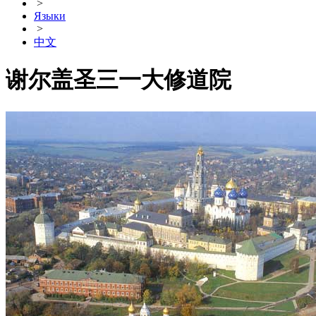
>
Языки
>
中文
谢尔盖圣三一大修道院