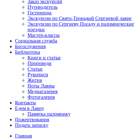
Заказ экскурсий
Путеводитель
Гостиницы
Экскурсии по Свято-Троицкой Сергиевой лавре
Экскурсии по Сергиеву Посаду и паломнические
поездки
Мастер-классы
Социальная служба
Богослужения
Библиотека
Книги и статьи
Проповеди
Статьи
Рукописи
Жития
Ноты Лавры
Медиагалерея
Фотогалерея
Контакты
Едем в Лавру
Памятка паломнику
Пожертвования
Подать записку
Главная