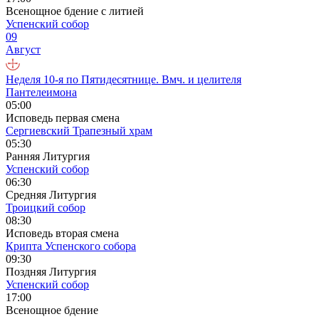
Всенощное бдение с литией
Успенский собор
09
Август
Неделя 10-я по Пятидесятнице. Вмч. и целителя
Пантелеимона
05:00
Исповедь первая смена
Сергиевский Трапезный храм
05:30
Ранняя Литургия
Успенский собор
06:30
Средняя Литургия
Троицкий собор
08:30
Исповедь вторая смена
Крипта Успенского собора
09:30
Поздняя Литургия
Успенский собор
17:00
Всенощное бдение