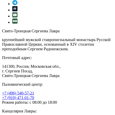
Свято-Троицкая Сергиева Лавра
крупнейший мужской ставропигиальный монастырь Русской
Православной Церкви, основанный в XIV столетии
преподобным Сергием Радонежским.
Почтовый адрес:
141300, Россия, Московская обл.,
г. Сергиев Посад,
Свято-Троицкая Сергиева Лавра
Паломнический центр:
+7 (496) 540-57-21
+7 (910) 471-01-70
Режим работы: с 08:00 до 18:00
Канцелярия Лавры: