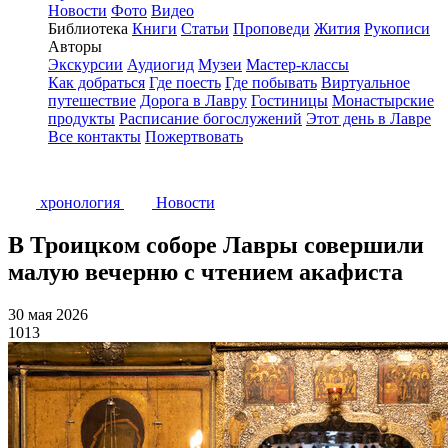
Новости
Фото
Видео
Библиотека
Книги
Статьи
Проповеди
Жития
Рукописи
Авторы
Экскурсии
Аудиогид
Музеи
Мастер-классы
Как добраться
Где поесть
Где побывать
Виртуальное
путешествие
Дорога в Лавру
Гостиницы
Монастырские
продукты
Расписание богослужений
Этот день в Лавре
Все контакты
Пожертвовать
хронология
Новости
В Троицком соборе Лавры совершили
малую вечерню с чтением акафиста
30 мая 2026
1013