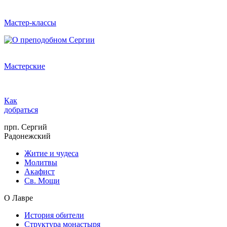
Мастер-классы
Мастерские
Как
добраться
прп. Сергий
Радонежский
Житие и чудеса
Молитвы
Акафист
Св. Мощи
О Лавре
История обители
Структура монастыря