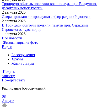
Троицкую обитель посетили военнослужащие Воздушно-
десантных войск России
2 августа 2026
Лавра приглашает прослушать эфир радио «Радонеж»
2 августа 2026
В Троицкой обители почтили память прп. Серафима
Саровского, чудотворца
1 августа 2026
Все новости
Жизнь лавры на фото
Видео
Богослужения
Храмы
Жизнь Лавры
Подать
записку
Пожертвовать
Расписание богослужений
08
Август