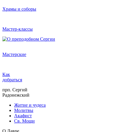
Храмы и соборы
Мастер-классы
Мастерские
Как
добраться
прп. Сергий
Радонежский
Житие и чудеса
Молитвы
Акафист
Св. Мощи
О Лавре