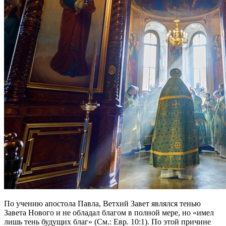
По учению апостола Павла, Ветхий Завет являлся тенью
Завета Нового и не обладал благом в полной мере, но «имел
лишь тень будущих благ» (См.: Евр. 10:1). По этой причине