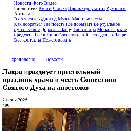
Новости
Фото
Видео
Библиотека
Книги
Статьи
Проповеди
Жития
Рукописи
Авторы
Экскурсии
Аудиогид
Музеи
Мастер-классы
Как добраться
Где поесть
Где побывать
Виртуальное
путешествие
Дорога в Лавру
Гостиницы
Монастырские
продукты
Расписание богослужений
Этот день в Лавре
Все контакты
Пожертвовать
хронология
Новости
Лавра празднует престольный
праздник храма в честь Сошествия
Святого Духа на апостолов
2 июня 2026
480