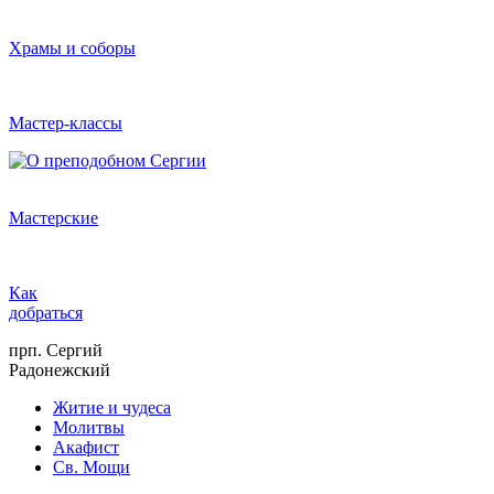
Храмы и соборы
Мастер-классы
Мастерские
Как
добраться
прп. Сергий
Радонежский
Житие и чудеса
Молитвы
Акафист
Св. Мощи