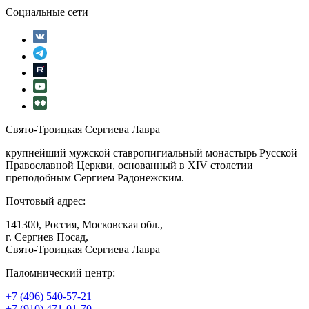
Социальные сети
Свято-Троицкая Сергиева Лавра
крупнейший мужской ставропигиальный монастырь Русской
Православной Церкви, основанный в XIV столетии
преподобным Сергием Радонежским.
Почтовый адрес:
141300, Россия, Московская обл.,
г. Сергиев Посад,
Свято-Троицкая Сергиева Лавра
Паломнический центр:
+7 (496) 540-57-21
+7 (910) 471-01-70