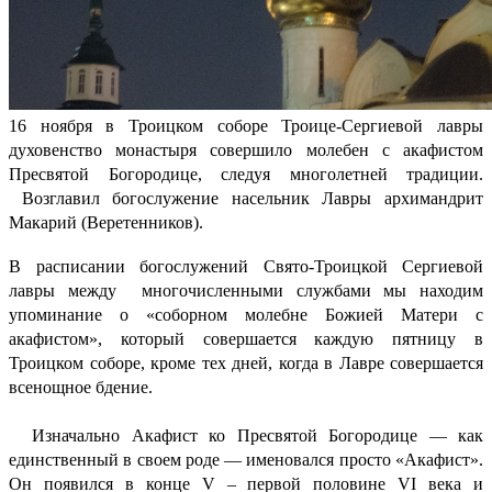
16 ноября в Троицком соборе Троице-Сергиевой лавры
духовенство монастыря совершило молебен с акафистом
Пресвятой Богородице, следуя многолетней традиции.
Возглавил богослужение насельник Лавры архимандрит
Макарий (Веретенников).
В расписании богослужений Свято-Троицкой Сергиевой
лавры между многочисленными службами мы находим
упоминание о «соборном молебне Божией Матери с
акафистом», который совершается каждую пятницу в
Троицком соборе, кроме тех дней, когда в Лавре совершается
всенощное бдение.
Изначально Акафист ко Пресвятой Богородице — как
единственный в своем роде — именовался просто «Акафист».
Он появился в конце V – первой половине VI века и