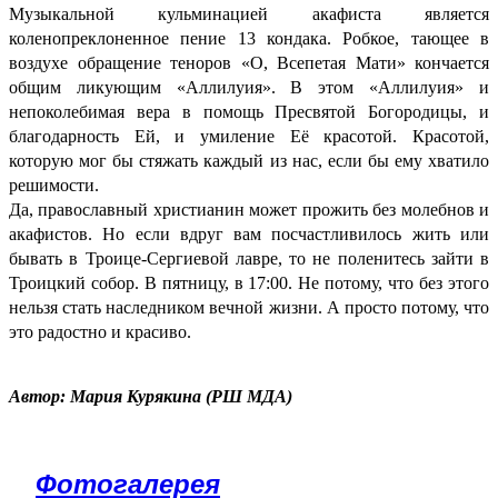
Музыкальной кульминацией акафиста является
коленопреклоненное пение 13 кондака. Робкое, тающее в
воздухе обращение теноров «О, Всепетая Мати» кончается
общим ликующим «Аллилуия». В этом «Аллилуия» и
непоколебимая вера в помощь Пресвятой Богородицы, и
благодарность Ей, и умиление Её красотой. Красотой,
которую мог бы стяжать каждый из нас, если бы ему хватило
решимости.
Да, православный христианин может прожить без молебнов и
акафистов. Но если вдруг вам посчастливилось жить или
бывать в Троице-Сергиевой лавре, то не поленитесь зайти в
Троицкий собор. В пятницу, в 17:00. Не потому, что без этого
нельзя стать наследником вечной жизни. А просто потому, что
это радостно и красиво.
Автор: Мария Курякина (РШ МДА)
Фотогалерея