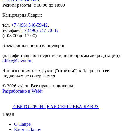
Режим работы: с 08:00 до 18:00
Канцелярия Лавры:
тел.
+7 (496) 540-59-42
,
тел./факс
+7 (496) 547-70-35
(с 08:00 до 17:00)
Электронная почта канцелярии
(для официальной переписки, по вопросам аккредитации):
office@lavra.ru
Чин изгнания злых духов ("отчитка") в Лавре и на ее
подворьях не совершается
© 2026 stsl.ru. Все права защищены.
Разработано в Webit
СВЯТО-ТРОИЦКАЯ СЕРГИЕВА ЛАВРА
Назад
О Лавре
Едем в Лавру