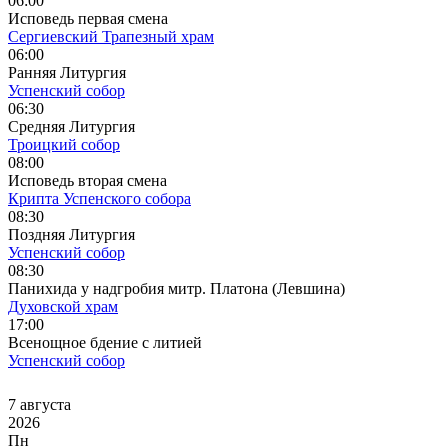
06:00
Исповедь первая смена
Сергиевский Трапезный храм
06:00
Ранняя Литургия
Успенский собор
06:30
Средняя Литургия
Троицкий собор
08:00
Исповедь вторая смена
Крипта Успенского собора
08:30
Поздняя Литургия
Успенский собор
08:30
Панихида у надгробия митр. Платона (Левшина)
Духовской храм
17:00
Всенощное бдение с литией
Успенский собор
7 августа
2026
Пн