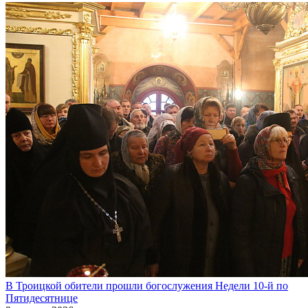
В Троицкой обители прошли богослужения Недели 10-й по
Пятидесятнице