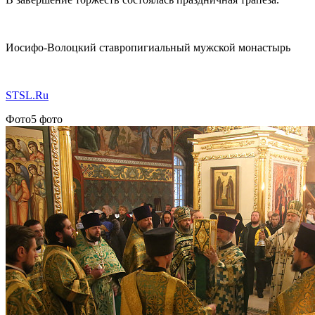
Иосифо-Волоцкий ставропигиальный мужской монастырь
STSL.Ru
Фото
5 фото