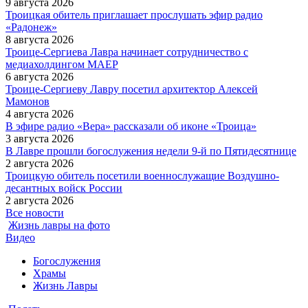
9 августа 2026
Троицкая обитель приглашает прослушать эфир радио
«Радонеж»
8 августа 2026
Троице-Сергиева Лавра начинает сотрудничество с
медиахолдингом МАЕР
6 августа 2026
Троице-Сергиеву Лавру посетил архитектор Алексей
Мамонов
4 августа 2026
В эфире радио «Вера» рассказали об иконе «Троица»
3 августа 2026
В Лавре прошли богослужения недели 9-й по Пятидесятнице
2 августа 2026
Троицкую обитель посетили военнослужащие Воздушно-
десантных войск России
2 августа 2026
Все новости
Жизнь лавры на фото
Видео
Богослужения
Храмы
Жизнь Лавры