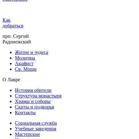
Как
добраться
прп. Сергий
Радонежский
Житие и чудеса
Молитвы
Акафист
Св. Мощи
О Лавре
История обители
Структура монастыря
Храмы и соборы
Скиты и подворья
Контакты
Социальная служба
Учебные заведения
Мастерские