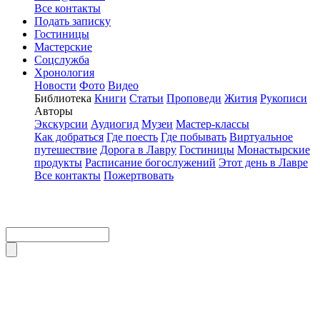
Все контакты
Подать записку
Гостиницы
Мастерские
Соцслужба
Хронология
Новости
Фото
Видео
Библиотека
Книги
Статьи
Проповеди
Жития
Рукописи
Авторы
Экскурсии
Аудиогид
Музеи
Мастер-классы
Как добраться
Где поесть
Где побывать
Виртуальное
путешествие
Дорога в Лавру
Гостиницы
Монастырские
продукты
Расписание богослужений
Этот день в Лавре
Все контакты
Пожертвовать