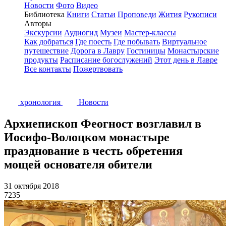
Новости
Фото
Видео
Библиотека
Книги
Статьи
Проповеди
Жития
Рукописи
Авторы
Экскурсии
Аудиогид
Музеи
Мастер-классы
Как добраться
Где поесть
Где побывать
Виртуальное
путешествие
Дорога в Лавру
Гостиницы
Монастырские
продукты
Расписание богослужений
Этот день в Лавре
Все контакты
Пожертвовать
хронология
Новости
Архиепископ Феогност возглавил в
Иосифо-Волоцком монастыре
празднование в честь обретения
мощей основателя обители
31 октября 2018
7235