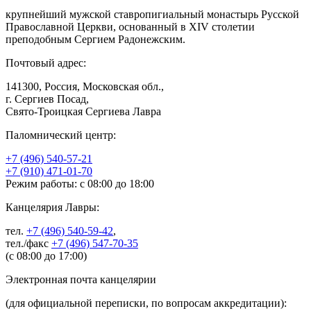
крупнейший мужской ставропигиальный монастырь Русской
Православной Церкви, основанный в XIV столетии
преподобным Сергием Радонежским.
Почтовый адрес:
141300, Россия, Московская обл.,
г. Сергиев Посад,
Свято-Троицкая Сергиева Лавра
Паломнический центр:
+7 (496) 540-57-21
+7 (910) 471-01-70
Режим работы: с 08:00 до 18:00
Канцелярия Лавры:
тел.
+7 (496) 540-59-42
,
тел./факс
+7 (496) 547-70-35
(с 08:00 до 17:00)
Электронная почта канцелярии
(для официальной переписки, по вопросам аккредитации):