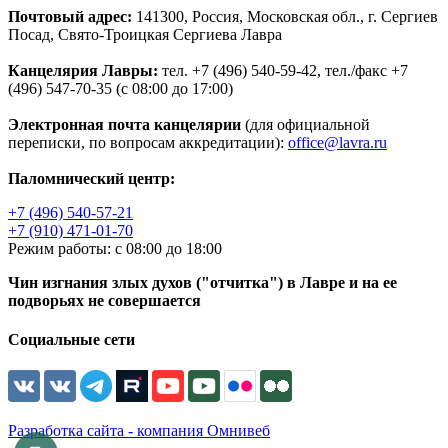
Почтовый адрес:
141300, Россия, Московская обл., г. Сергиев
Посад, Свято-Троицкая Сергиева Лавра
Канцелярия Лавры:
тел. +7 (496) 540-59-42, тел./факс +7
(496) 547-70-35 (с 08:00 до 17:00)
Электронная почта канцелярии
(для официальной
переписки, по вопросам аккредитации):
office@lavra.ru
Паломнический центр:
+7 (496) 540-57-21
+7 (910) 471-01-70
Режим работы: с 08:00 до 18:00
Чин изгнания злых духов ("отчитка") в Лавре и на ее
подворьях не совершается
Социальные сети
Разработка сайта - компания Омнивеб