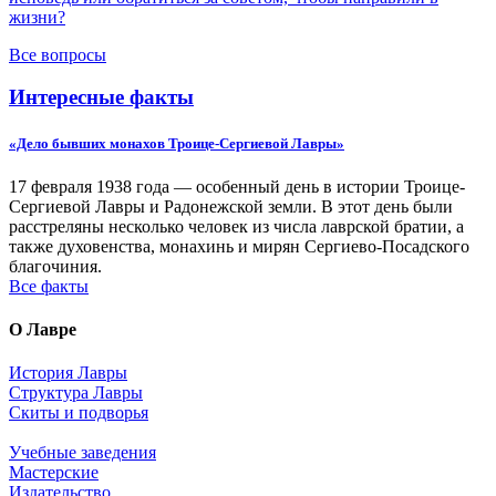
жизни?
Все вопросы
Интересные факты
«Дело бывших монахов Троице-Сергиевой Лавры»
17 февраля 1938 года — особенный день в истории Троице-
Сергиевой Лавры и Радонежской земли. В этот день были
расстреляны несколько человек из числа лаврской братии, а
также духовенства, монахинь и мирян Сергиево-Посадского
благочиния.
Все факты
О Лавре
История Лавры
Структура Лавры
Скиты и подворья
Учебные заведения
Мастерские
Издательство