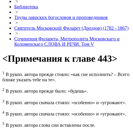
>
Библиотека
>
Труды лаврских богословов и проповедников
>
Святитель Московский Филарет (Дроздов) (1782 - 1867)
>
Сочинения Филарета, Митрополита Московскаго и
Коломенскаго СЛОВА И РЕЧИ. Том V
<Примечания к главе 443>
1
В рукоп. автора прежде стояло: «как сие исполнить? – Всего
ближе указать тебе на те».
2
В рукоп. автора прежде было: «будешь».
3
В рукоп. автора сначала стояло: «особенно» и «угрожают».
4
В рукоп. автора сначала стояло: «особенно» и «угрожают».
5
В рукоп. автора слова сии вставлены после.