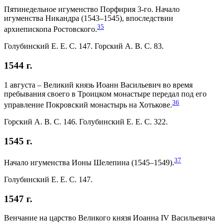
Пятинедельное игуменство Порфирия 3-го. Начало
игуменства Никандра (1543–1545), впоследствии
35
архиепископа Ростовского.
Голубинский Е. Е. С. 147. Горский А. В. С. 83.
1544 г.
1 августа – Великий князь Иоанн Васильевич во время
пребывания своего в Троицком монастыре передал под его
36
управление Покровский монастырь на Хотькове.
Горский А. В. С. 146. Голубинский Е. Е. С. 322.
1545 г.
37
Начало игуменства Ионы Шелепина (1545–1549).
Голубинский Е. Е. С. 147.
1547 г.
Венчание на царство Великого князя Иоанна IV Васильевича