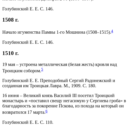
Голубинский Е. Е. С. 146.
1508 г.
4
Начало игуменства Памвы 1-го Мошнина (1508–1515).
Голубинский Е. Е. С. 146.
1510 г.
19 мая – устроена металлическая (белая жесть) кровля над
5
Троицким собором.
Голубинский Е. Е. Преподобный Сергий Радонежский и
созданная им Троицкая Лавра. М., 1909. С. 180.
16 июня – Великий князь Василий III посетил Троицкий
монастырь и «поставил свещу негасимую у Сергиева гроба» в
благодарность за покорение Пскова, из похода на который он
6
возвратился 17 марта.
Голубинский Е. Е. С. 110.