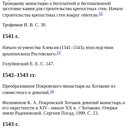
Троицкому монастырю о бесплатной и беспошлинной
заготовке камня для строительства крепостных стен. Начало
32
строительства крепостных стен вокруг обители.
Трофимов И. В. С. 30.
1541 г.
Начало игуменства Алексия (1541–1543), впоследствии
33
архиепископа Ростовского.
Голубинский Е. Е. С. 147.
1542–1543 гг.
Преобразование Покровского монастыря на Хотькове из
34
совместного в девичий.
Филимонов К. А. Покровский Хотьков девичий монастырь и
его окрестности в XIV– начале XX в. // Хотьково. Очерки
земли Радонежской. Сергиев Посад, 1999. С. 23.
1543 г.