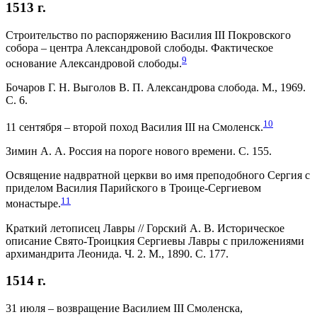
1513 г.
Строительство по распоряжению Василия III Покровского
собора – центра Александровой слободы. Фактическое
9
основание Александровой слободы.
Бочаров Г. Н. Выголов В. П. Александрова слобода. М., 1969.
С. 6.
10
11 сентября – второй поход Василия III на Смоленск.
Зимин А. А. Россия на пороге нового времени. С. 155.
Освящение надвратной церкви во имя преподобного Сергия с
приделом Василия Парийского в Троице-Сергиевом
11
монастыре.
Краткий летописец Лавры // Горский А. В. Историческое
описание Свято-Троицкия Сергиевы Лавры с приложениями
архимандрита Леонида. Ч. 2. М., 1890. С. 177.
1514 г.
31 июля – возвращение Василием III Смоленска,