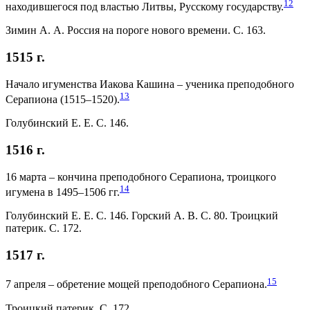
12
находившегося под властью Литвы, Русскому государству.
Зимин А. А. Россия на пороге нового времени. С. 163.
1515 г.
Начало игуменства Иакова Кашина – ученика преподобного
13
Серапиона (1515–1520).
Голубинский Е. Е. С. 146.
1516 г.
16 марта – кончина преподобного Серапиона, троицкого
14
игумена в 1495–1506 гг.
Голубинский Е. Е. С. 146. Горский А. В. С. 80. Троицкий
патерик. С. 172.
1517 г.
15
7 апреля – обретение мощей преподобного Серапиона.
Троицкий патерик. С. 172.