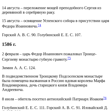
14 августа – переложение мощей преподобного Сергия из
деревянной в серебряную раку.
15 августа – освящение Успенского собора в присутствии царя
74
Федора Иоанновича.
Горский А. В. С. 90. Голубинский Е. Е. С. 107.
1586 г.
2 февраля – царь Федор Иоаннович пожаловал Троице-
75
Сергиеву монастырю губную грамоту.
Зимин А. А. С. 124.
В подведомственном Троицкому Подсосенском монастыре
была помещена вызванная в Россию вдовая королева Марфа
Владимировна, дочь старицкого князя Владимира
Андреевича.
76
8 июля – обитель посетил антиохийский Патриарх Иоаким
Голубинский Е. Е. С. 111. Горский А. В. С. 91. Иловайский Д.