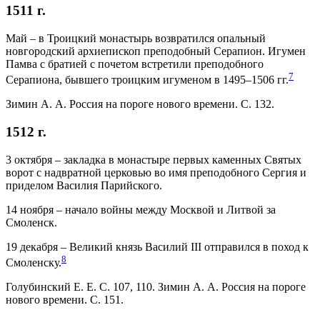
1511 г.
Май – в Троицкий монастырь возвратился опальный
новгородский архиепископ преподобный Серапион. Игумен
Памва с братией с почетом встретили преподобного
7
Серапиона, бывшего троицким игуменом в 1495–1506 гг.
Зимин А. А. Россия на пороге нового времени. С. 132.
1512 г.
3 октября – закладка в монастыре первых каменных Святых
ворот с надвратной церковью во имя преподобного Сергия и
приделом Василия Парийского.
14 ноября – начало войны между Москвой и Литвой за
Смоленск.
19 декабря – Великий князь Василий III отправился в поход к
8
Смоленску.
Голубинский Е. Е. С. 107, 110. Зимин А. А. Россия на пороге
нового времени. С. 151.