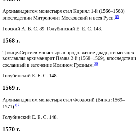
Архимандритом монастыря стал Кирилл 1-й (1566–1568),
65
впоследствии Митрополит Московский и всея Руси.
Горский А. В. С. 89. Голубинский Е. Е. С. 148.
1568 г.
Троице-Сергиев монастырь в продолжение двадцати месяцев
возглавлял архимандрит Памва 2-й (1568–1569), впоследствии
66
сосланный в заточение Иоанном Грозным.
Голубинский Е. Е. С. 148.
1569 г.
Архимандритом монастыря стал Феодосий (Вятка ;1569–
67
1571).
Голубинский Е. Е. С. 148.
1570 г.