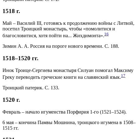
1518 г.
Май – Василий III, готовясь к продолжению войны с Литвой,
посетил Троицкий монастырь, чтобы «помолитися и
16
благословитися, хотя пойти на... Жихдимонта».
Зимин А. А. Россия на пороге нового времени. С. 188.
1518–1520 гг.
Инок Троице-Сергиева монастыря Силуан помогал Максиму
17
Греку переводить греческие книги на славянский язык.
Троицкий патерик. С. 133.
1520 г.
Февраль – начало игуменства Порфирия 1-го (1521–1524).
6 мая – кончина Памвы Мошнина, троицкого игумена в 1508–
1515 гг.