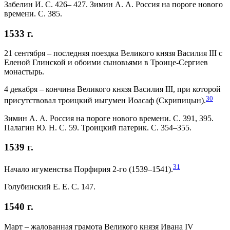
Забелин И. С. 426– 427. Зимин А. А. Россия на пороге нового
времени. С. 385.
1533 г.
21 сентября – последняя поездка Великого князя Василия III с
Еленой Глинской и обоими сыновьями в Троице-Сергиев
монастырь.
4 декабря – кончина Великого князя Василия III, при которой
30
присутствовал троицкий иыгумен Иоасаф (Скрипицын).
Зимин А. А. Россия на пороге нового времени. С. 391, 395.
Палагин Ю. Н. С. 59. Троицкий патерик. С. 354–355.
1539 г.
31
Начало игуменства Порфирия 2-го (1539–1541).
Голубинский Е. Е. С. 147.
1540 г.
Март – жалованная грамота Великого князя Ивана IV