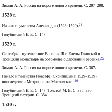
Зимин А. А. Россия на пороге нового времени. С. 297–298.
1528 г.
24
Начало игуменства Александра (1528–1529).
Голубинский Е. Е. С. 147.
1529 г.
Сентябрь – путешествие Василия III и Елены Глинской в
25
Троицкий монастырь на богомолье о даровании ребенка.
Зимин А. А. Россия на пороге нового времени. С. 307.
Начало игуменства Иоасафа (Скрипицына; 1529–1539),
26
впоследствии Митрополита Московского.
Голубинский Е. Е. С. 147. Толстой М. В. С. 385–386.
Троицкий патерик. С. 354.
1530 г.