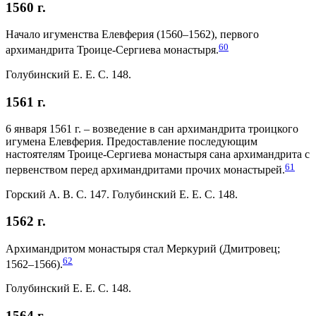
1560 г.
Начало игуменства Елевферия (1560–1562), первого
60
архимандрита Троице-Сергиева монастыря.
Голубинский Е. Е. С. 148.
1561 г.
6 января 1561 г. – возведение в сан архимандрита троицкого
игумена Елевферия. Предоставление последующим
настоятелям Троице-Сергиева монастыря сана архимандрита с
61
первенством перед архимандритами прочих монастырей.
Горский А. В. С. 147. Голубинский Е. Е. С. 148.
1562 г.
Архимандритом монастыря стал Меркурий (Дмитровец;
62
1562–1566).
Голубинский Е. Е. С. 148.
1564 г.