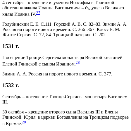
4 сентября – крещение игуменом Иоасафом в Троицкой
обители княжича Иоанна Васильевича – будущего Великого
27
князя Иоанна IV.
Голубинский Е. Е. С.111. Горский А. В. С. 82–83. Зимин А. А.
Россия на пороге нового времени. С. 366–367. Клосс Б. М.
Житие Сергия. С. 72, 84. Троицкий патерик. С. 202.
1531 г.
Посещение Троице-Сергиева монастыря Великой княгиней
28
Еленой Глинской с сыном Иоанном.
Зимин А. А. Россия на пороге нового времени. С. 377.
1532 г.
Сентябрь – посещение Троице-Сергиева монастыря Василием
III.
30 октября – крещение второго сына Василия III и Елены
Глинской, Юрия, в церкви Богоявления на Троицком подворье
29
в Кремле.