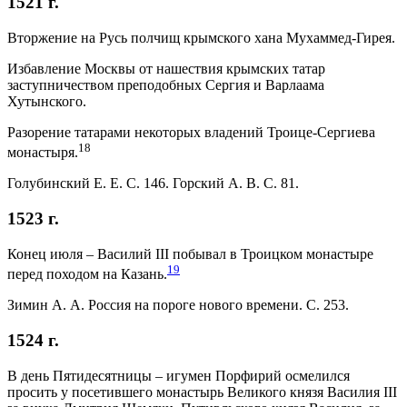
1521 г.
Вторжение на Русь полчищ крымского хана Мухаммед-Гирея.
Избавление Москвы от нашествия крымских татар
заступничеством преподобных Сергия и Варлаама
Хутынского.
Разорение татарами некоторых владений Троице-Сергиева
18
монастыря.
Голубинский Е. Е. С. 146. Горский А. В. С. 81.
1523 г.
Конец июля – Василий III побывал в Троицком монастыре
19
перед походом на Казань.
Зимин А. А. Россия на пороге нового времени. С. 253.
1524 г.
В день Пятидесятницы – игумен Порфирий осмелился
просить у посетившего монастырь Великого князя Василия III