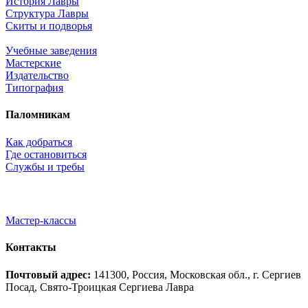
История Лавры
Структура Лавры
Скиты и подворья
Учебные заведения
Мастерские
Издательство
Типография
Паломникам
Как добраться
Где остановиться
Службы и требы
Мастер-классы
Контакты
Почтовый адрес:
141300, Россия, Московская обл., г. Сергиев
Посад, Свято-Троицкая Сергиева Лавра