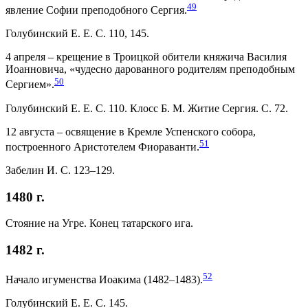
49
явление Софии преподобного Сергия.
Голубинский Е. Е. С. 110, 145.
4 апреля – крещение в Троицкой обители княжича Василия
Иоанновича, «чудесно дарованного родителям преподобным
50
Сергием».
Голубинский Е. Е. С. 110. Клосс Б. М. Житие Сергия. С. 72.
12 августа – освящение в Кремле Успенского собора,
51
построенного Аристотелем Фиораванти.
Забелин И. С. 123–129.
1480 г.
Стояние на Угре. Конец татарского ига.
1482 г.
52
Начало игуменства Иоакима (1482–1483).
Голубинский Е. Е. С. 145.