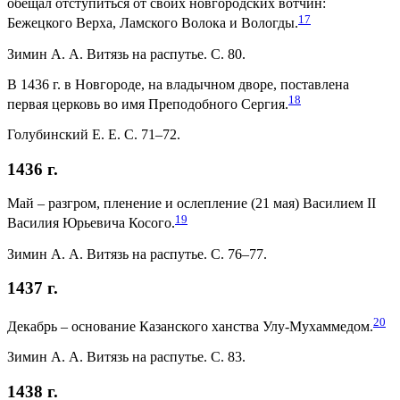
обещал отступиться от своих новгородских вотчин:
17
Бежецкого Верха, Ламского Волока и Вологды.
Зимин А. А. Витязь на распутье. С. 80.
В 1436 г. в Новгороде, на владычном дворе, поставлена
18
первая церковь во имя Преподобного Сергия.
Голубинский Е. Е. С. 71–72.
1436 г.
Май – разгром, пленение и ослепление (21 мая) Василием II
19
Василия Юрьевича Косого.
Зимин А. А. Витязь на распутье. С. 76–77.
1437 г.
20
Декабрь – основание Казанского ханства Улу-Мухаммедом.
Зимин А. А. Витязь на распутье. С. 83.
1438 г.