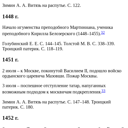
Зимин А. А. Витязь на распутье. С. 122.
1448 г.
Начало игуменства преподобного Мартиниана, ученика
32
преподобного Кирилла Белозерского (1448–1455).
Голубинский Е. Е. С. 144–145. Толстой М. В. C. 338–339.
Троицкий патерик. С. 118–119.
1451 г.
2 июля – к Москве, покинутой Василием II, подошло войско
ордынского царевича Мазовши. Пожар Москвы.
3 июля – поспешное отступление татар, напуганных
33
возможным подходом к москвичам подкрепления.
Зимин А. А. Витязь на распутье. С. 147–148. Троицкий
патерик. С. 180.
1452 г.