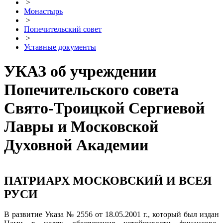
>
Монастырь
>
Попечительский совет
>
Уставные документы
УКАЗ об учреждении
Попечительского совета
Свято-Троицкой Сергиевой
Лавры и Московской
Духовной Академии
ПАТРИАРХ МОСКОВСКИЙ И ВСЕЯ
РУСИ
В развитие Указа № 2556 от 18.05.2001 г., который был издан