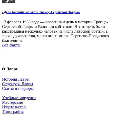
«Дело бывших монахов Троице-Сергиевой Лавры»
17 февраля 1938 года — особенный день в истории Троице-
Сергиевой Лавры и Радонежской земли. В этот день были
расстреляны несколько человек из числа лаврской братии, а
также духовенства, монахинь и мирян Сергиево-Посадского
благочиния.
Все факты
О Лавре
История Лавры
Структура Лавры
Скиты и подворья
Учебные заведения
Мастерские
Издательство
Типография