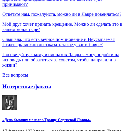
принимают?
Ответьте нам, пожалуйста, можно ли в Лавре повенчаться?
Мой друг хочет принять крещение. Можно ли сделать это в
вашем монастыре?
Слышала, что есть вечное поминовение и Неусыпаемая
Псалтырь, можно ли заказать такое у вас в Лавре?
Посоветуйте, к кому из монахов Лавры я могу подойти на
исповедь или обратиться за советом, чтобы направили в
жизни?
Все вопросы
Интересные факты
«Дело бывших монахов Троице-Сергиевой Лавры»