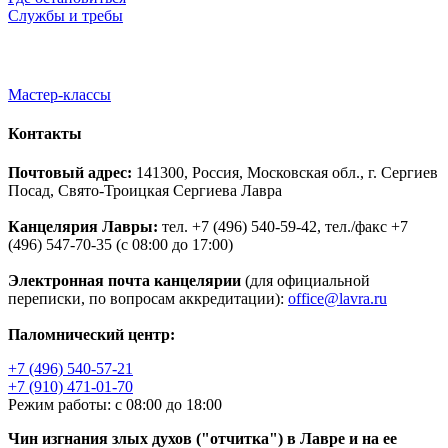
Службы и требы
Мастер-классы
Контакты
Почтовый адрес:
141300, Россия, Московская обл., г. Сергиев
Посад, Свято-Троицкая Сергиева Лавра
Канцелярия Лавры:
тел. +7 (496) 540-59-42, тел./факс +7
(496) 547-70-35 (с 08:00 до 17:00)
Электронная почта канцелярии
(для официальной
переписки, по вопросам аккредитации):
office@lavra.ru
Паломнический центр:
+7 (496) 540-57-21
+7 (910) 471-01-70
Режим работы: с 08:00 до 18:00
Чин изгнания злых духов ("отчитка") в Лавре и на ее