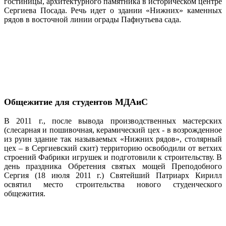
гостиницы, архитектурного памятника в историческом центре
Сергиева Посада. Речь идет о здании «Нижних» каменных
рядов в восточной линии ограды Пафнутьева сада.
Общежитие для студентов МДАиС
В 2011 г., после вывода производственных мастерских
(слесарная и пошивочная, керамический цех - в возрожденное
из руин здание так называемых «Нижних рядов», столярный
цех – в Сергиевский скит) территорию освободили от ветхих
строений Фабрики игрушек и подготовили к строительству. В
день праздника Обретения святых мощей Преподобного
Сергия (18 июля 2011 г.) Святейший Патриарх Кирилл
освятил место строительства нового студенческого
общежития.