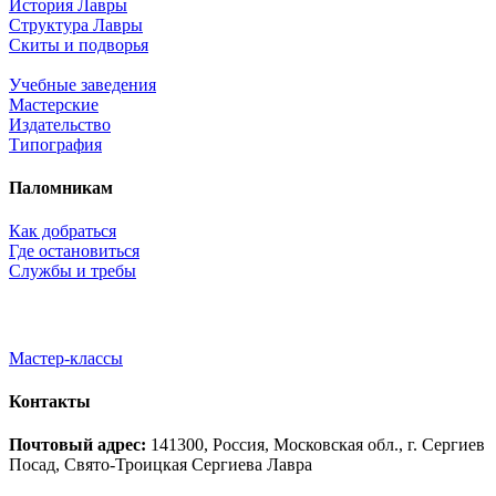
История Лавры
Структура Лавры
Скиты и подворья
Учебные заведения
Мастерские
Издательство
Типография
Паломникам
Как добраться
Где остановиться
Службы и требы
Мастер-классы
Контакты
Почтовый адрес:
141300, Россия, Московская обл., г. Сергиев
Посад, Свято-Троицкая Сергиева Лавра