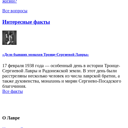
жизни?
Все вопросы
Интересные факты
«Дело бывших монахов Троице-Сергиевой Лавры»
17 февраля 1938 года — особенный день в истории Троице-
Сергиевой Лавры и Радонежской земли. В этот день были
расстреляны несколько человек из числа лаврской братии, а
также духовенства, монахинь и мирян Сергиево-Посадского
благочиния.
Все факты
О Лавре