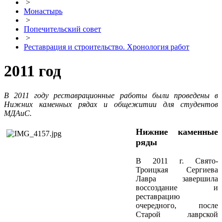
>
Монастырь
>
Попечительский совет
>
Реставрация и строительство. Хронология работ
2011 год
В 2011 году реставрационные работы были проведены в
Нижних каменных рядах и общежитии для студентов
МДАиС.
Нижние каменные
ряды
В 2011 г. Свято-
Троицкая Сергиева
Лавра завершила
воссоздание и
реставрацию
очередного, после
Старой лаврской