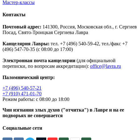
Мастер-классы
Контакты
Почтовый адрес:
141300, Россия, Московская обл., г. Сергиев
Посад, Свято-Троицкая Сергиева Лавра
Канцелярия Лавры:
тел. +7 (496) 540-59-42, тел./факс +7
(496) 547-70-35 (с 08:00 до 17:00)
Электронная почта канцелярии
(для официальной
переписки, по вопросам аккредитации):
office@lavra.ru
Паломнический центр:
+7 (496) 540-57-21
+7 (910) 471-01-70
Режим работы: с 08:00 до 18:00
Чин изгнания злых духов ("отчитка") в Лавре и на ее
подворьях не совершается
Социальные сети