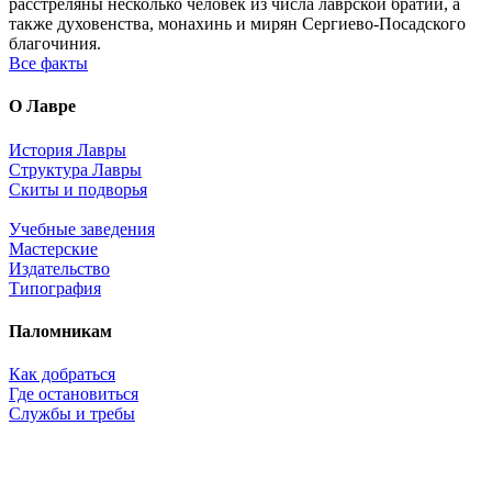
расстреляны несколько человек из числа лаврской братии, а
также духовенства, монахинь и мирян Сергиево-Посадского
благочиния.
Все факты
О Лавре
История Лавры
Структура Лавры
Скиты и подворья
Учебные заведения
Мастерские
Издательство
Типография
Паломникам
Как добраться
Где остановиться
Службы и требы