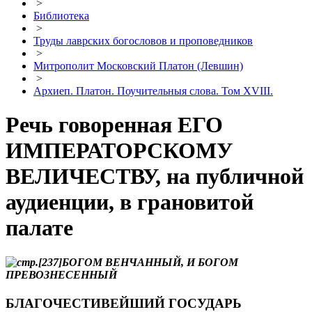
>
Библиотека
>
Труды лаврских богословов и проповедников
>
Митрополит Московский Платон (Левшин)
>
Архиеп. Платон. Поучительныя слова. Том XVIII.
Речь говоренная ЕГО
ИМПЕРАТОРСКОМУ
ВЕЛИЧЕСТВУ, на публичной
аудиенции, в грановитой
палатe
БОГОМ ВEНЧАННЫЙ, И БОГОМ
ПРЕВОЗНЕСЕННЫЙ
БЛАГОЧЕСТИВЕЙШИЙ ГОСУДАРЬ