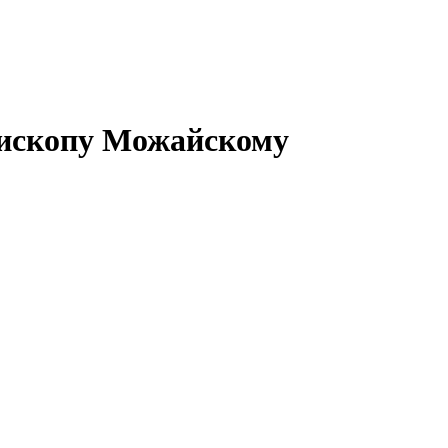
пископу Можайскому