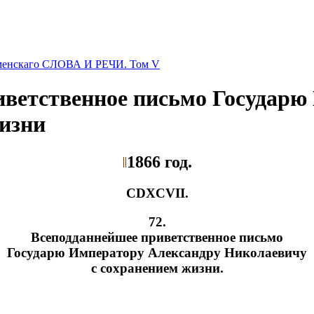
оменскаго СЛОВА И РЕЧИ. Том V
риветственное письмо Государ
изни
1866 год.
CDXCVII.
72.
Всеподданнейшее приветственное письмо
Государю Императору Александру Николаевичу
с сохранением жизни.