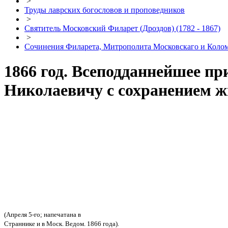
>
Труды лаврских богословов и проповедников
>
Святитель Московский Филарет (Дроздов) (1782 - 1867)
>
Сочинения Филарета, Митрополита Московскаго и Кол
1866 год. Всеподданнейшее п
Николаевичу с сохранением ж
(Апреля 5-го; напечатана в
Страннике и в Моск. Ведом. 1866 года).