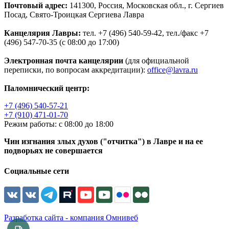
Почтовый адрес:
141300, Россия, Московская обл., г. Сергиев
Посад, Свято-Троицкая Сергиева Лавра
Канцелярия Лавры:
тел. +7 (496) 540-59-42, тел./факс +7
(496) 547-70-35 (с 08:00 до 17:00)
Электронная почта канцелярии
(для официальной
переписки, по вопросам аккредитации):
office@lavra.ru
Паломнический центр:
+7 (496) 540-57-21
+7 (910) 471-01-70
Режим работы: с 08:00 до 18:00
Чин изгнания злых духов ("отчитка") в Лавре и на ее
подворьях не совершается
Социальные сети
Разработка сайта - компания Омнивеб