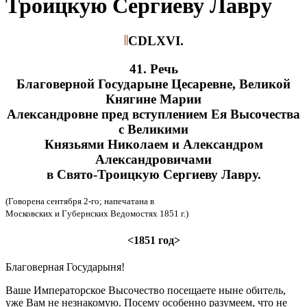
Троицкую Сергиеву Лавру
CDLXVI.
41. Речь
Благоверной Государыне Цесаревне, Великой
Княгине Марии
Александровне пред вступлением Ея Высочества
с Великими
Князьями Николаем и Александром
Александровичами
в Свято-Троицкую Сергиеву Лавру.
(Говорена сентября 2-го; напечатана в
Московских и Губернских Ведомостях 1851 г.)
<1851 год>
Благоверная Государыня!
Ваше Императорское Высочество посещаете ныне обитель,
уже Вам не незнакомую. Посему особенно разумеем, что не