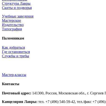
Структура Лавры
Скиты и подворья
Учебные заведения
Мастерские
Издательство
Типография
Паломникам
Как добраться
Где остановиться
Службы и требы
Мастер-классы
Контакты
Почтовый адрес:
141300, Россия, Московская обл., г. Сергие
Канцелярия Лавры:
тел. +7 (496) 540-59-42, тел./факс +7 (496)