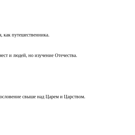
я, как путешественника.
ест и людей, но изучение Отечества.
гословение свыше над Царем и Царством.