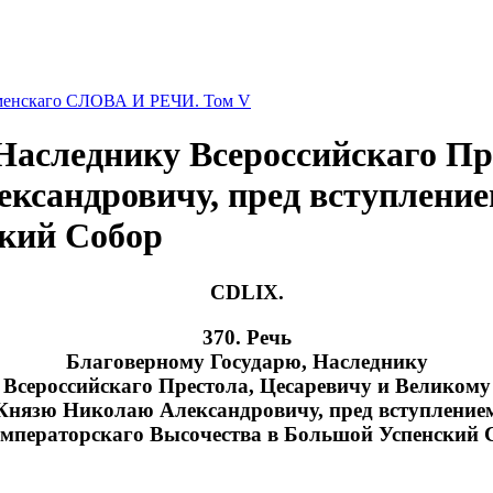
оменскаго СЛОВА И РЕЧИ. Том V
Наследнику Всероссийскаго Пр
ксандровичу, пред вступление
ский Собор
CDLIX.
370. Речь
Благоверному Государю, Наследнику
Всероссийскаго Престола, Цесаревичу и Великому
Князю Николаю Александровичу, пред вступление
мператорскаго Высочества в Большой Успенский 