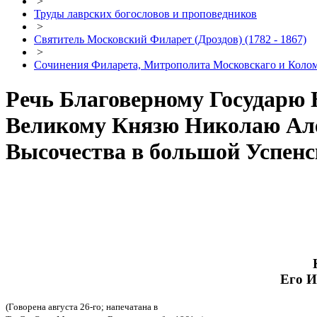
>
Труды лаврских богословов и проповедников
>
Святитель Московский Филарет (Дроздов) (1782 - 1867)
>
Сочинения Филарета, Митрополита Московскаго и Кол
Речь Благоверному Государю 
Великому Князю Николаю Але
Высочества в большой Успен
Его И
(Говорена августа 26-го; напечатана в