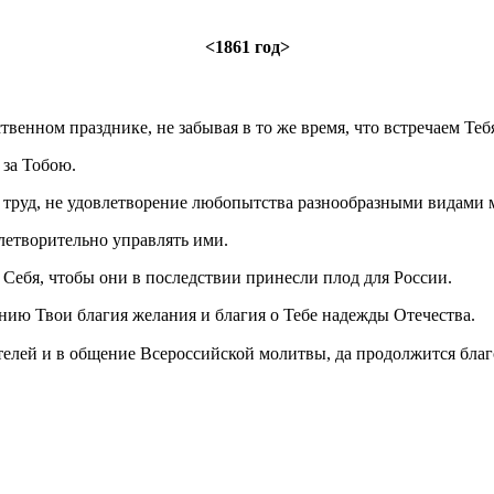
<1861 год>
венном празднике, не забывая в то же время, что встречаем Теб
 за Тобою.
о труд, не удовлетворение любопытства разнообразными видами м
влетворительно управлять ими.
 Себя, чтобы они в последствии принесли плод для России.
нию Твои благия желания и благия о Тебе надежды Отечества.
телей и в общение Всероссийской молитвы, да продолжится бла