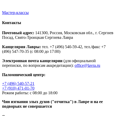
Мастер-классы
Контакты
Почтовый адрес:
141300, Россия, Московская обл., г. Сергиев
Посад, Свято-Троицкая Сергиева Лавра
Канцелярия Лавры:
тел. +7 (496) 540-59-42, тел./факс +7
(496) 547-70-35 (с 08:00 до 17:00)
Электронная почта канцелярии
(для официальной
переписки, по вопросам аккредитации):
office@lavra.ru
Паломнический центр:
+7 (496) 540-57-21
+7 (910) 471-01-70
Режим работы: с 08:00 до 18:00
Чин изгнания злых духов ("отчитка") в Лавре и на ее
подворьях не совершается