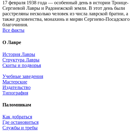
17 февраля 1938 года — особенный день в истории Троице-
Сергиевой Лавры и Радонежской земли. В этот день были
расстреляны несколько человек из числа лаврской братии, а
также духовенства, монахинь и мирян Сергиево-Посадского
благочиния.
Все факты
О Лавре
История Лавры
Структура Лавры
Скиты и подворья
Учебные заведения
Мастерские
Издательство
Типография
Паломникам
Как добраться
Где остановиться
Службы и требы