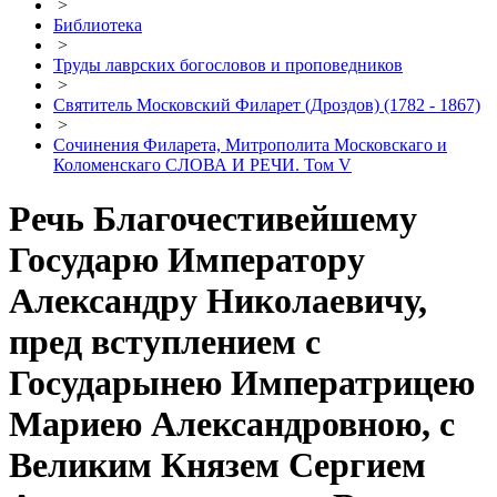
>
Библиотека
>
Труды лаврских богословов и проповедников
>
Святитель Московский Филарет (Дроздов) (1782 - 1867)
>
Сочинения Филарета, Митрополита Московскаго и
Коломенскаго СЛОВА И РЕЧИ. Том V
Речь Благочестивейшему
Государю Императору
Александру Николаевичу,
пред вступлением с
Государынею Императрицею
Мариею Александровною, с
Великим Князем Сергием