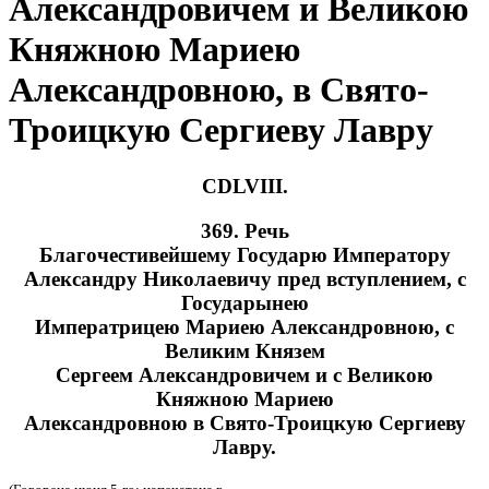
Александровичем и Великою
Княжною Мариею
Александровною, в Свято-
Троицкую Сергиеву Лавру
CDLVIII.
369. Речь
Благочестивейшему Государю Императору
Александру Николаевичу пред вступлением, с
Государынею
Императрицею Мариею Александровною, с
Великим Князем
Сергеем Александровичем и с Великою
Княжною Мариею
Александровною в Свято-Троицкую Сергиеву
Лавру.