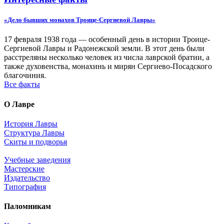
«Дело бывших монахов Троице-Сергиевой Лавры»
17 февраля 1938 года — особенный день в истории Троице-
Сергиевой Лавры и Радонежской земли. В этот день были
расстреляны несколько человек из числа лаврской братии, а
также духовенства, монахинь и мирян Сергиево-Посадского
благочиния.
Все факты
О Лавре
История Лавры
Структура Лавры
Скиты и подворья
Учебные заведения
Мастерские
Издательство
Типография
Паломникам