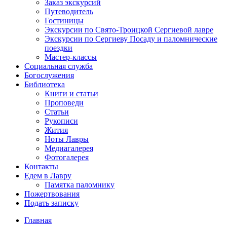
Заказ экскурсий
Путеводитель
Гостиницы
Экскурсии по Свято-Троицкой Сергиевой лавре
Экскурсии по Сергиеву Посаду и паломнические
поездки
Мастер-классы
Социальная служба
Богослужения
Библиотека
Книги и статьи
Проповеди
Статьи
Рукописи
Жития
Ноты Лавры
Медиагалерея
Фотогалерея
Контакты
Едем в Лавру
Памятка паломнику
Пожертвования
Подать записку
Главная