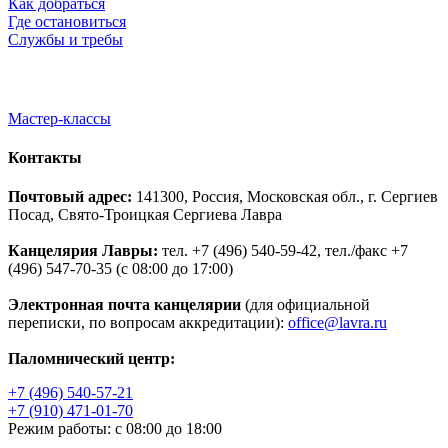
Как добраться
Где остановиться
Службы и требы
Мастер-классы
Контакты
Почтовый адрес:
141300, Россия, Московская обл., г. Сергиев
Посад, Свято-Троицкая Сергиева Лавра
Канцелярия Лавры:
тел. +7 (496) 540-59-42, тел./факс +7
(496) 547-70-35 (с 08:00 до 17:00)
Электронная почта канцелярии
(для официальной
переписки, по вопросам аккредитации):
office@lavra.ru
Паломнический центр:
+7 (496) 540-57-21
+7 (910) 471-01-70
Режим работы: с 08:00 до 18:00