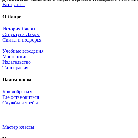
Все факты
О Лавре
История Лавры
Структура Лавры
Скиты и подворья
Учебные заведения
Мастерские
Издательство
Типография
Паломникам
Как добраться
Где остановиться
Службы и требы
Мастер-классы