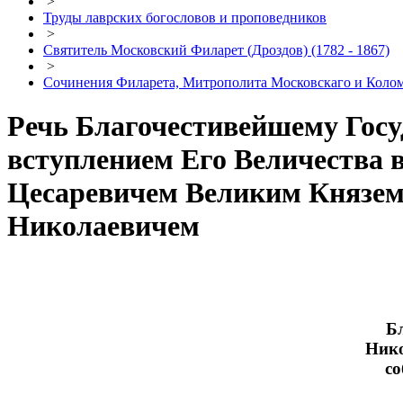
>
Труды лаврских богословов и проповедников
>
Святитель Московский Филарет (Дроздов) (1782 - 1867)
>
Сочинения Филарета, Митрополита Московскаго и Кол
Речь Благочестивейшему Гос
вступлением Его Величества 
Цесаревичем Великим Князем
Николаевичем
Б
Нико
со