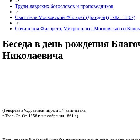
>
Труды лаврских богословов и проповедников
>
Святитель Московский Филарет (Дроздов) (1782 - 1867)
>
Сочинения Филарета, Митрополита Московскаго и Кол
Беседа в день рождения Благ
Николаевича
(Говорена в Чудове мон. апреля 17; напечатана
в Твор. Св. От. 1858 г. и в собрании 1861 г.)