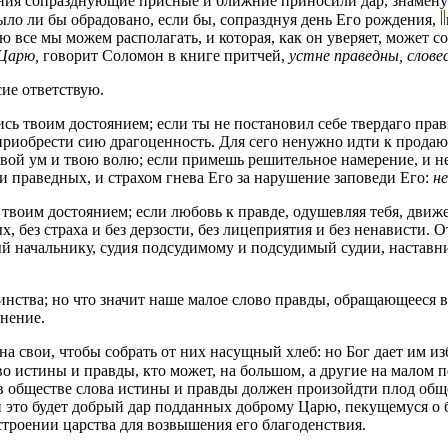
ния сопразднующие присные и ближние приносили дар, знаменую
ло ли бы обрадовано, если бы, сопразднуя день Его рождения,
се мы можем располагать, и которая, как он уверяет, может сос
 Царю,
говорит Соломон в книге притчей,
устне праведны, слов
сие ответствую.
ись твоим достоянием; если ты не постановил себе твердаго пра
 приобрести сию драгоценность. Для сего ненужно идти к прода
 твой ум и твою волю; если примешь решительное намерение, и н
и праведных, и страхом гнева Его за нарушение заповеди Его:
н
 твоим достоянием; если любовь к правде, одушевляя тебя, движе
х, без страха и без дерзости, без лицеприятия и без ненависти. 
 начальнику, судия подсудимому и подсудимый судии, наставни
оинства; но что значит наше малое слово правды, обращающееся 
снение.
на свои, чтобы собрать от них насущный хлеб: но Бог дает им из
о истины и правды, кто может, на большом, а другие на малом п
 обществе слова истины и правды должен произойдти плод обще
это будет добрый дар подданных доброму Царю, пекущемуся о бла
троении царства для возвышения его благоденствия.