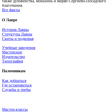
также духовенства, монахинь и мирян Сергиево-Посадского
благочиния.
Все факты
О Лавре
История Лавры
Структура Лавры
Скиты и подворья
Учебные заведения
Мастерские
Издательство
Типография
Паломникам
Как добраться
Где остановиться
Службы и требы
Мастер-классы