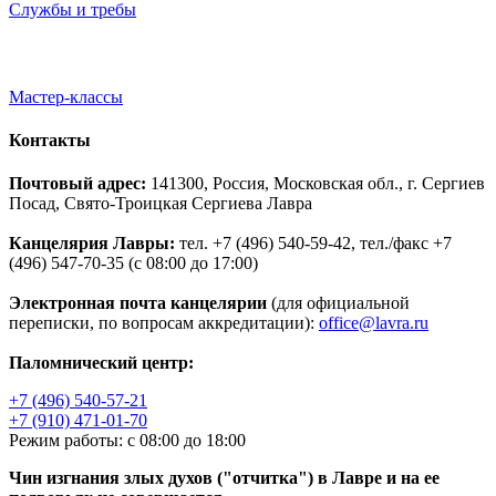
Службы и требы
Мастер-классы
Контакты
Почтовый адрес:
141300, Россия, Московская обл., г. Сергиев
Посад, Свято-Троицкая Сергиева Лавра
Канцелярия Лавры:
тел. +7 (496) 540-59-42, тел./факс +7
(496) 547-70-35 (с 08:00 до 17:00)
Электронная почта канцелярии
(для официальной
переписки, по вопросам аккредитации):
office@lavra.ru
Паломнический центр:
+7 (496) 540-57-21
+7 (910) 471-01-70
Режим работы: с 08:00 до 18:00
Чин изгнания злых духов ("отчитка") в Лавре и на ее