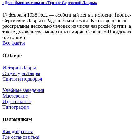
«Дело бывших монахов Троице-Сергиевой Лавры»
17 февраля 1938 года — особенный день в истории Троице-
Сергиевой Лавры и Радонежской земли. В этот день были
расстреляны несколько человек из числа лаврской братии, а
также духовенства, монахинь и мирян Сергиево-Посадского
благочиния.
Все факты
О Лавре
История Лавры
Структура Лавры
Скиты и подворья
Учебные заведения
Мастерские
Издательство
Типография
Паломникам
Как добраться
Где остановиться