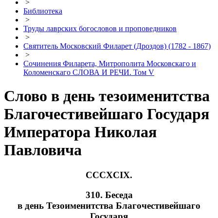
>
Библиотека
>
Труды лаврских богословов и проповедников
>
Святитель Московский Филарет (Дроздов) (1782 - 1867)
>
Сочинения Филарета, Митрополита Московскаго и
Коломенскаго СЛОВА И РЕЧИ. Том V
Слово в день тезоименитства
Благочестивейшаго Государя
Императора Николая
Павловича
CCCXCIX.
310. Беседа
в день Тезоименитства Благочестивейшаго
Государя