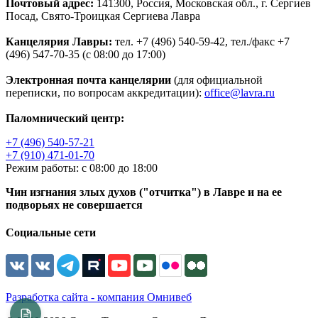
Почтовый адрес:
141300, Россия, Московская обл., г. Сергиев
Посад, Свято-Троицкая Сергиева Лавра
Канцелярия Лавры:
тел. +7 (496) 540-59-42, тел./факс +7
(496) 547-70-35 (с 08:00 до 17:00)
Электронная почта канцелярии
(для официальной
переписки, по вопросам аккредитации):
office@lavra.ru
Паломнический центр:
+7 (496) 540-57-21
+7 (910) 471-01-70
Режим работы: с 08:00 до 18:00
Чин изгнания злых духов ("отчитка") в Лавре и на ее
подворьях не совершается
Социальные сети
Разработка сайта - компания Омнивеб