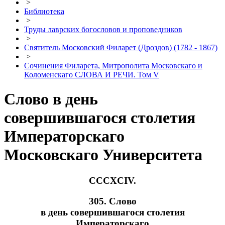
>
Библиотека
>
Труды лаврских богословов и проповедников
>
Святитель Московский Филарет (Дроздов) (1782 - 1867)
>
Сочинения Филарета, Митрополита Московскаго и
Коломенскаго СЛОВА И РЕЧИ. Том V
Слово в день
совершившагося столетия
Императорскаго
Московскаго Университета
CCCXCIV.
305. Слово
в день совершившагося столетия
Императорскаго