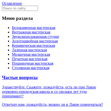
Оглавление
Меню раздела
Белокаменная мастерская
Витражная мастерская
Звукозаписывающая студия
Золотошвейная мастерская
Керамическая мастерская
Лазерная мастерская
Мозаичная мастерская
Печатная мастерская
Пошивочная мастерская
Столярная мастерская
Частые вопросы
Здравствуйте. Скажите, пожалуйста, есть ли при Лавре
церковно-приходская школа и со скольки лет туда
принимают?
Ответьте нам, пожалуйста, можно ли в Лавре повенчаться?