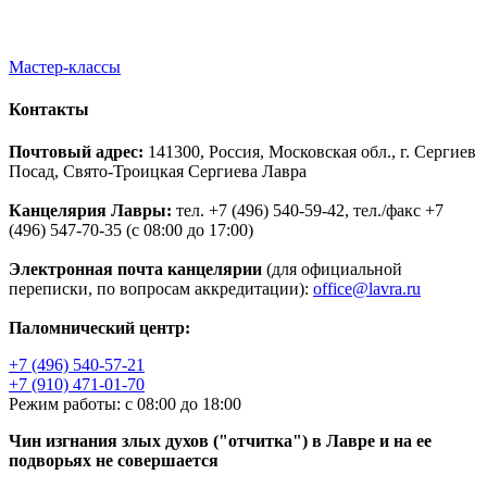
Мастер-классы
Контакты
Почтовый адрес:
141300, Россия, Московская обл., г. Сергиев
Посад, Свято-Троицкая Сергиева Лавра
Канцелярия Лавры:
тел. +7 (496) 540-59-42, тел./факс +7
(496) 547-70-35 (с 08:00 до 17:00)
Электронная почта канцелярии
(для официальной
переписки, по вопросам аккредитации):
office@lavra.ru
Паломнический центр:
+7 (496) 540-57-21
+7 (910) 471-01-70
Режим работы: с 08:00 до 18:00
Чин изгнания злых духов ("отчитка") в Лавре и на ее
подворьях не совершается