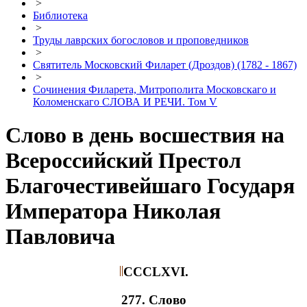
>
Библиотека
>
Труды лаврских богословов и проповедников
>
Святитель Московский Филарет (Дроздов) (1782 - 1867)
>
Сочинения Филарета, Митрополита Московскаго и
Коломенскаго СЛОВА И РЕЧИ. Том V
Слово в день восшествия на
Всероссийский Престол
Благочестивейшаго Государя
Императора Николая
Павловича
CCCLXVI.
277. Слово