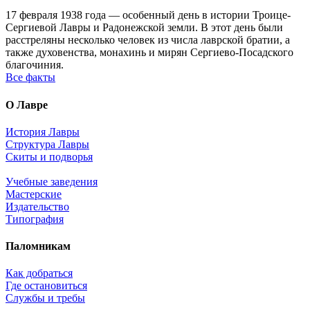
17 февраля 1938 года — особенный день в истории Троице-
Сергиевой Лавры и Радонежской земли. В этот день были
расстреляны несколько человек из числа лаврской братии, а
также духовенства, монахинь и мирян Сергиево-Посадского
благочиния.
Все факты
О Лавре
История Лавры
Структура Лавры
Скиты и подворья
Учебные заведения
Мастерские
Издательство
Типография
Паломникам
Как добраться
Где остановиться
Службы и требы