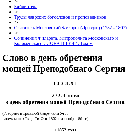
>
Библиотека
>
Труды лаврских богословов и проповедников
>
Святитель Московский Филарет (Дроздов) (1782 - 1867)
>
Сочинения Филарета, Митрополита Московскаго и
Коломенскаго СЛОВА И РЕЧИ. Том V
Слово в день обретения
мощей Преподобнаго Сергия
CCCLXI.
272. Слово
в день обретения мощей Преподобнаго Сергия.
(Говорено в Троицкой Лавре июля 5-го;
напечатано в Твор. Св. Отц. 1852 г. и в собр. 1861 г.)
<1852 год>