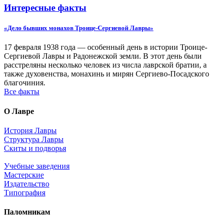
Интересные факты
«Дело бывших монахов Троице-Сергиевой Лавры»
17 февраля 1938 года — особенный день в истории Троице-
Сергиевой Лавры и Радонежской земли. В этот день были
расстреляны несколько человек из числа лаврской братии, а
также духовенства, монахинь и мирян Сергиево-Посадского
благочиния.
Все факты
О Лавре
История Лавры
Структура Лавры
Скиты и подворья
Учебные заведения
Мастерские
Издательство
Типография
Паломникам