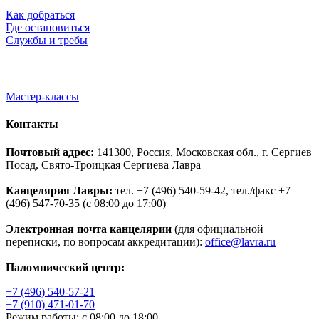
Как добраться
Где остановиться
Службы и требы
Мастер-классы
Контакты
Почтовый адрес:
141300, Россия, Московская обл., г. Сергиев
Посад, Свято-Троицкая Сергиева Лавра
Канцелярия Лавры:
тел. +7 (496) 540-59-42, тел./факс +7
(496) 547-70-35 (с 08:00 до 17:00)
Электронная почта канцелярии
(для официальной
переписки, по вопросам аккредитации):
office@lavra.ru
Паломнический центр:
+7 (496) 540-57-21
+7 (910) 471-01-70
Режим работы: с 08:00 до 18:00