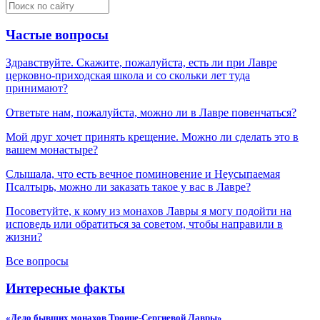
Частые вопросы
Здравствуйте. Скажите, пожалуйста, есть ли при Лавре
церковно-приходская школа и со скольки лет туда
принимают?
Ответьте нам, пожалуйста, можно ли в Лавре повенчаться?
Мой друг хочет принять крещение. Можно ли сделать это в
вашем монастыре?
Слышала, что есть вечное поминовение и Неусыпаемая
Псалтырь, можно ли заказать такое у вас в Лавре?
Посоветуйте, к кому из монахов Лавры я могу подойти на
исповедь или обратиться за советом, чтобы направили в
жизни?
Все вопросы
Интересные факты
«Дело бывших монахов Троице-Сергиевой Лавры»