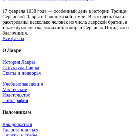
17 февраля 1938 года — особенный день в истории Троице-
Сергиевой Лавры и Радонежской земли. В этот день были
расстреляны несколько человек из числа лаврской братии, а
также духовенства, монахинь и мирян Сергиево-Посадского
благочиния.
Все факты
О Лавре
История Лавры
Структура Лавры
Скиты и подворья
Учебные заведения
Мастерские
Издательство
Типография
Паломникам
Как добраться
Где остановиться
Службы и требы