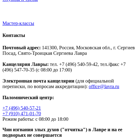
Мастер-классы
Контакты
Почтовый адрес:
141300, Россия, Московская обл., г. Сергиев
Посад, Свято-Троицкая Сергиева Лавра
Канцелярия Лавры:
тел. +7 (496) 540-59-42, тел./факс +7
(496) 547-70-35 (с 08:00 до 17:00)
Электронная почта канцелярии
(для официальной
переписки, по вопросам аккредитации):
office@lavra.ru
Паломнический центр:
+7 (496) 540-57-21
+7 (910) 471-01-70
Режим работы: с 08:00 до 18:00
Чин изгнания злых духов ("отчитка") в Лавре и на ее
подворьях не совершается