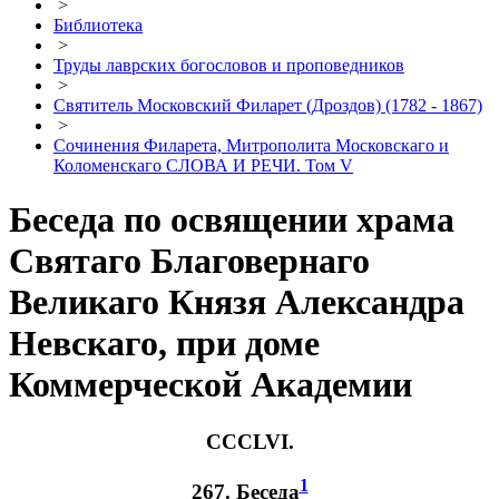
>
Библиотека
>
Труды лаврских богословов и проповедников
>
Святитель Московский Филарет (Дроздов) (1782 - 1867)
>
Сочинения Филарета, Митрополита Московскаго и
Коломенскаго СЛОВА И РЕЧИ. Том V
Беседа по освящении храма
Святаго Благовернаго
Великаго Князя Александра
Невскаго, при доме
Коммерческой Академии
CCCLVI.
1
267. Беседа