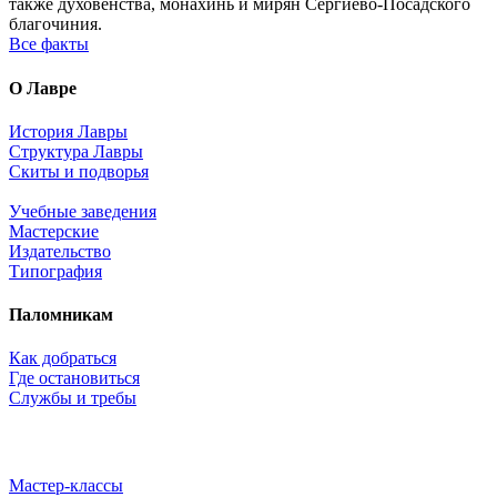
также духовенства, монахинь и мирян Сергиево-Посадского
благочиния.
Все факты
О Лавре
История Лавры
Структура Лавры
Скиты и подворья
Учебные заведения
Мастерские
Издательство
Типография
Паломникам
Как добраться
Где остановиться
Службы и требы
Мастер-классы