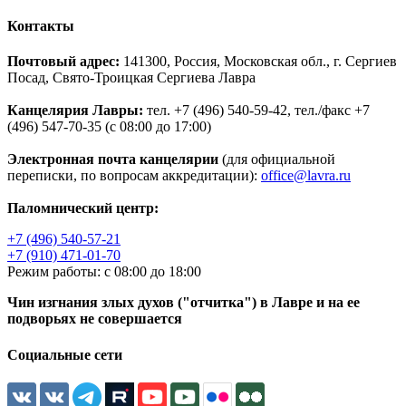
Контакты
Почтовый адрес:
141300, Россия, Московская обл., г. Сергиев
Посад, Свято-Троицкая Сергиева Лавра
Канцелярия Лавры:
тел. +7 (496) 540-59-42, тел./факс +7
(496) 547-70-35 (с 08:00 до 17:00)
Электронная почта канцелярии
(для официальной
переписки, по вопросам аккредитации):
office@lavra.ru
Паломнический центр:
+7 (496) 540-57-21
+7 (910) 471-01-70
Режим работы: с 08:00 до 18:00
Чин изгнания злых духов ("отчитка") в Лавре и на ее
подворьях не совершается
Социальные сети