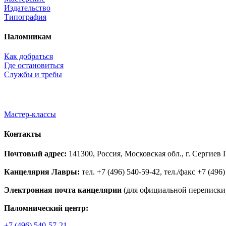
Издательство
Типография
Паломникам
Как добраться
Где остановиться
Службы и требы
Мастер-классы
Контакты
Почтовый адрес:
141300, Россия, Московская обл., г. Сергие
Канцелярия Лавры:
тел. +7 (496) 540-59-42, тел./факс +7 (496)
Электронная почта канцелярии
(для официальной переписки,
Паломнический центр:
+7 (496) 540-57-21