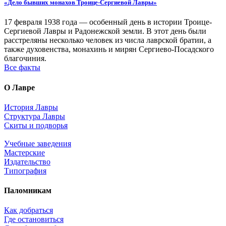
«Дело бывших монахов Троице-Сергиевой Лавры»
17 февраля 1938 года — особенный день в истории Троице-
Сергиевой Лавры и Радонежской земли. В этот день были
расстреляны несколько человек из числа лаврской братии, а
также духовенства, монахинь и мирян Сергиево-Посадского
благочиния.
Все факты
О Лавре
История Лавры
Структура Лавры
Скиты и подворья
Учебные заведения
Мастерские
Издательство
Типография
Паломникам
Как добраться
Где остановиться