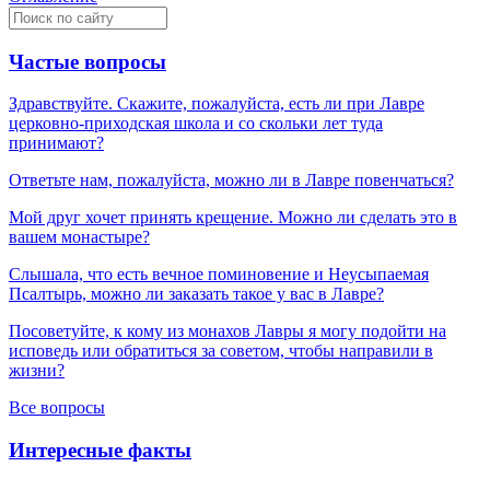
Частые вопросы
Здравствуйте. Скажите, пожалуйста, есть ли при Лавре
церковно-приходская школа и со скольки лет туда
принимают?
Ответьте нам, пожалуйста, можно ли в Лавре повенчаться?
Мой друг хочет принять крещение. Можно ли сделать это в
вашем монастыре?
Слышала, что есть вечное поминовение и Неусыпаемая
Псалтырь, можно ли заказать такое у вас в Лавре?
Посоветуйте, к кому из монахов Лавры я могу подойти на
исповедь или обратиться за советом, чтобы направили в
жизни?
Все вопросы
Интересные факты