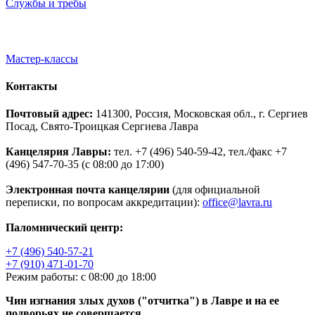
Службы и требы
Мастер-классы
Контакты
Почтовый адрес:
141300, Россия, Московская обл., г. Сергиев
Посад, Свято-Троицкая Сергиева Лавра
Канцелярия Лавры:
тел. +7 (496) 540-59-42, тел./факс +7
(496) 547-70-35 (с 08:00 до 17:00)
Электронная почта канцелярии
(для официальной
переписки, по вопросам аккредитации):
office@lavra.ru
Паломнический центр:
+7 (496) 540-57-21
+7 (910) 471-01-70
Режим работы: с 08:00 до 18:00
Чин изгнания злых духов ("отчитка") в Лавре и на ее
подворьях не совершается