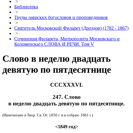
>
Библиотека
>
Труды лаврских богословов и проповедников
>
Святитель Московский Филарет (Дроздов) (1782 - 1867)
>
Сочинения Филарета, Митрополита Московскаго и
Коломенскаго СЛОВА И РЕЧИ. Том V
Слово в неделю двадцать
девятую по пятдесятнице
CCCXXXVI.
247. Слово
в неделю двадцать девятую по пятдесятнице.
(Напечатано в Твор. Св. От. 1850 г. и в собран. 1861 г.)
<1849 год>