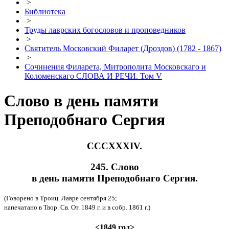
>
Библиотека
>
Труды лаврских богословов и проповедников
>
Святитель Московский Филарет (Дроздов) (1782 - 1867)
>
Сочинения Филарета, Митрополита Московскаго и
Коломенскаго СЛОВА И РЕЧИ. Том V
Слово в день памяти
Преподобнаго Сергия
CCCXXXIV.
245. Слово
в день памяти Преподобнаго Сергия.
(Говорено в Троиц. Лавре сентября 25;
напечатано в Твор. Св. От. 1849 г. и в собр. 1861 г.)
<1849 год>