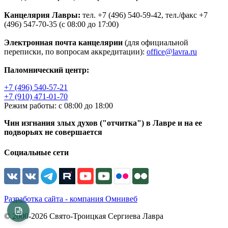
Канцелярия Лавры:
тел. +7 (496) 540-59-42, тел./факс +7
(496) 547-70-35 (с 08:00 до 17:00)
Электронная почта канцелярии
(для официальной
переписки, по вопросам аккредитации):
office@lavra.ru
Паломнический центр:
+7 (496) 540-57-21
+7 (910) 471-01-70
Режим работы: с 08:00 до 18:00
Чин изгнания злых духов ("отчитка") в Лавре и на ее
подворьях не совершается
Социальные сети
Разработка сайта - компания Омнивеб
© 2000-2026 Свято-Троицкая Сергиева Лавра